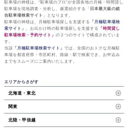
駐車場の神様は、“駐車場のプロ”が全国各地の月極・時間貸し
駐車場を現地調査・分析し、厳選紹介する「
日本最大級の総
合駐車場検索サイト
」となります。
駐車場の神様は、月極駐車場探しを支援する
「月極駐車場検
索サイト」
、お出かけ時の駐車場探しを支援する
「時間貸し
駐車場検索・予約サイト」
の２つのサイトで構成されていま
す。
当該
「月極駐車場検索サイト」
では、全国のおトクな月極駐
車場を都道府県・市区町村、路線・駅で検索でき、お申込み
までをスムーズにご案内いたします。
エリアからさがす
北海道・東北
関東
北陸・甲信越