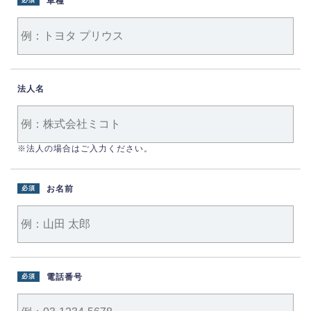
車種
必須
法人名
※法人の場合はご入力ください。
お名前
必須
電話番号
必須