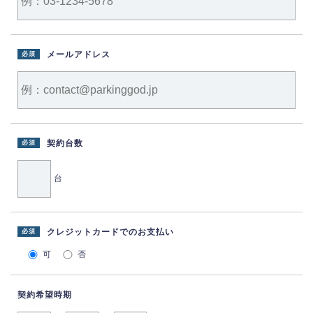
メールアドレス
必須
契約台数
必須
台
クレジットカードでのお支払い
必須
可
否
契約希望時期