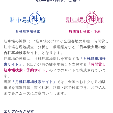
月極駐車場検索
時間貸し検索・予約
駐車場の神様は、“駐車場のプロ”が全国各地の月極・時間貸し
駐車場を現地調査・分析し、厳選紹介する「
日本最大級の総
合駐車場検索サイト
」となります。
駐車場の神様は、月極駐車場探しを支援する
「月極駐車場検
索サイト」
、お出かけ時の駐車場探しを支援する
「時間貸し
駐車場検索・予約サイト」
の２つのサイトで構成されていま
す。
当該
「月極駐車場検索サイト」
では、全国のおトクな月極駐
車場を都道府県・市区町村、路線・駅で検索でき、お申込み
までをスムーズにご案内いたします。
エリアからさがす