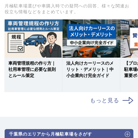
月極駐車場選びや車購入時での疑問への回答、様々な関連お
役立ち情報などをまとめています。
車両管理規程の作り方｜
法人向けカーリースのメ
【プロ
社用車管理に必要な規則
リット・デメリット｜中
駐車場
とルール策定
小企業向け完全ガイド
重要ポ
もっと見る
千葉県のエリアから月極駐車場をさがす