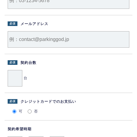
メールアドレス
必須
契約台数
必須
台
クレジットカードでのお支払い
必須
可
否
契約希望時期