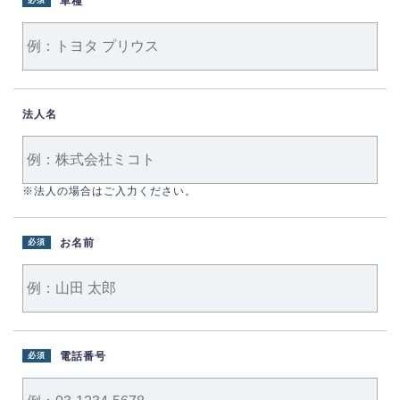
車種
必須
法人名
※法人の場合はご入力ください。
お名前
必須
電話番号
必須