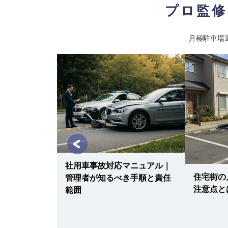
プロ監修
月極駐車場
社用車事故対応マニュアル｜
約満了時の手
住宅街の
管理者が知るべき手順と責任
取・延長の判
注意点と
範囲