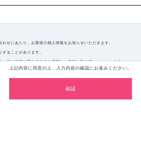
合わせにあたり、お客様の個人情報をお知らせいただきます。
りすることがあります。
う、個人情報に関する法令を遵守し、適切な取り扱いをいたします。
上記内容に同意の上、入力内容の確認にお進みください。
取ることなく、適正に個人情報を取得いたします。
します。
合、あらかじめご本人の同意を得た上で行ないます。
止し、その利用目的に応じて適切かつ安全に管理します。