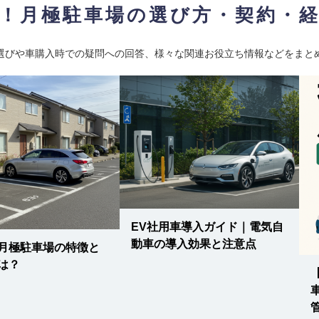
！月極駐車場の選び方・契約・
選びや車購入時での疑問への回答、様々な関連お役立ち情報などをまと
EV社用車導入ガイド｜電気自
動車の導入効果と注意点
月極駐車場の特徴と
は？