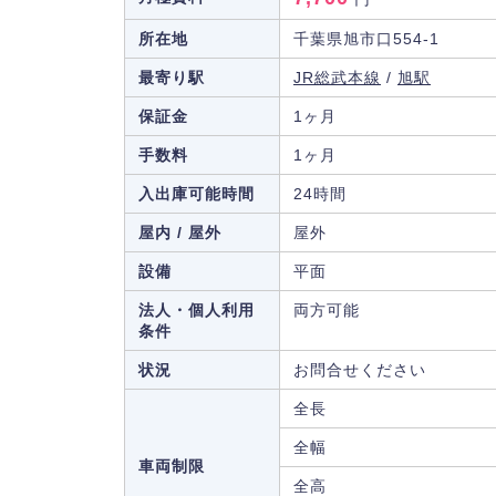
所在地
千葉県旭市口554-1
最寄り駅
JR総武本線
/
旭駅
保証金
1ヶ月
手数料
1ヶ月
入出庫可能時間
24時間
屋内 / 屋外
屋外
設備
平面
法人・個人利用
両方可能
条件
状況
お問合せください
全長
全幅
車両制限
全高