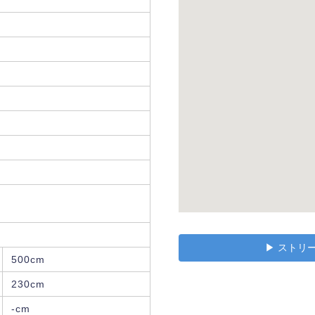
▶︎ スト
500cm
230cm
-cm