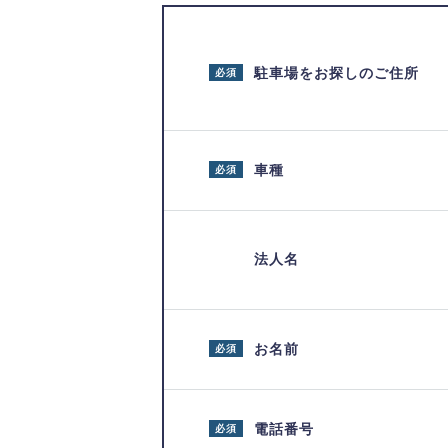
駐車場をお探しのご住所
必須
車種
必須
法人名
お名前
必須
電話番号
必須