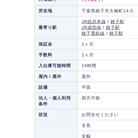
所在地
千葉県銚子市大橋町14-5
JR総武本線
/
銚子駅
最寄り駅
JR成田線
/
銚子駅
銚子電鉄線
/
銚子駅
保証金
1ヶ月
手数料
1ヶ月
入出庫可能時間
24時間
屋内 / 屋外
屋外
設備
平面
法人・個人利用
両方可能
条件
状況
お問合せください
全長
全幅