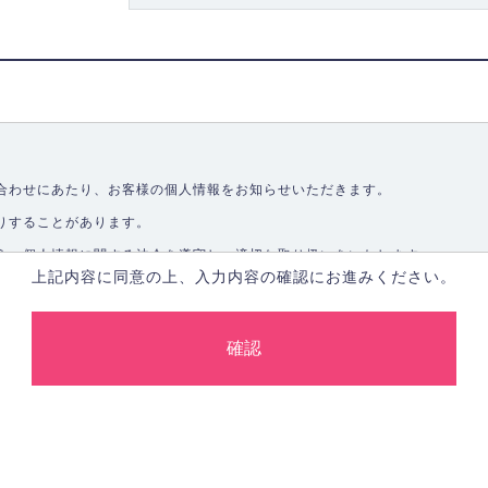
合わせにあたり、お客様の個人情報をお知らせいただきます。
りすることがあります。
う、個人情報に関する法令を遵守し、適切な取り扱いをいたします。
上記内容に同意の上、入力内容の確認にお進みください。
取ることなく、適正に個人情報を取得いたします。
します。
合、あらかじめご本人の同意を得た上で行ないます。