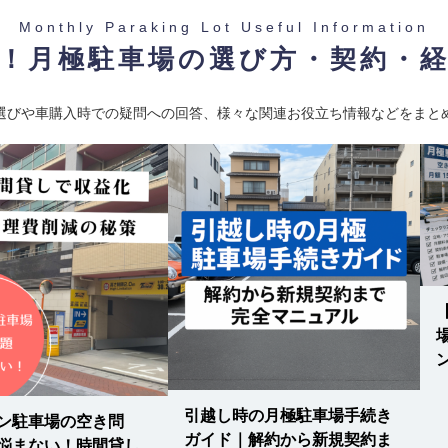
Monthly Paraking Lot Useful Information
！月極駐車場の選び方・契約・
選びや車購入時での疑問への回答、様々な関連お役立ち情報などをまと
引越し時の月極駐車場手続き
ン駐車場の空き問
ガイド｜解約から新規契約ま
悩まない！時間貸し