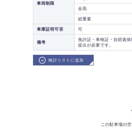
車両制限
全高
総重量
車庫証明可否
可
免許証・車検証・自賠責保
備考
提出が必要です。
検討リストに追加
この駐車場の空