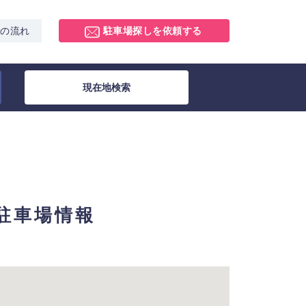
スの流れ
駐車場探しを依頼する
現在地検索
極駐車場情報