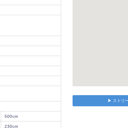
▶︎ スト
500cm
230cm