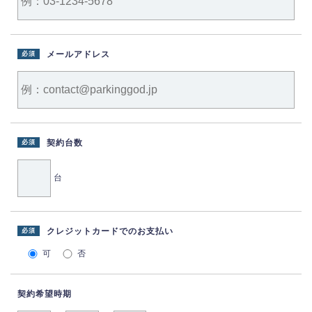
メールアドレス
必須
契約台数
必須
台
クレジットカードでのお支払い
必須
可
否
契約希望時期