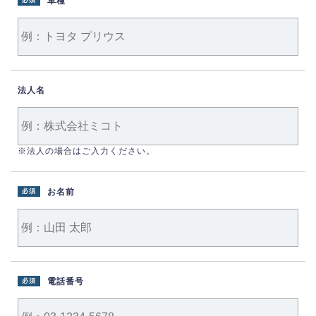
車種
必須
法人名
※法人の場合はご入力ください。
お名前
必須
電話番号
必須