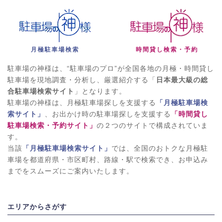
月極駐車場検索
時間貸し検索・予約
駐車場の神様は、“駐車場のプロ”が全国各地の月極・時間貸し
駐車場を現地調査・分析し、厳選紹介する「
日本最大級の総
合駐車場検索サイト
」となります。
駐車場の神様は、月極駐車場探しを支援する
「月極駐車場検
索サイト」
、お出かけ時の駐車場探しを支援する
「時間貸し
駐車場検索・予約サイト」
の２つのサイトで構成されていま
す。
当該
「月極駐車場検索サイト」
では、全国のおトクな月極駐
車場を都道府県・市区町村、路線・駅で検索でき、お申込み
までをスムーズにご案内いたします。
エリアからさがす