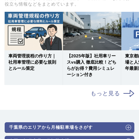
役立ち情報などをまとめています。
車両管理規程の作り方｜
【2025年版】社用車リー
東京都
社用車管理に必要な規則
スvs購入 徹底比較！どち
場と人
とルール策定
らがお得？費用シミュレ
年最新
ーション付き
もっと見る
千葉県のエリアから月極駐車場をさがす