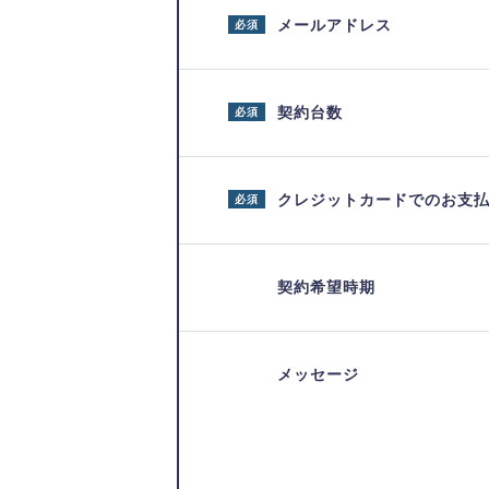
メールアドレス
必須
契約台数
必須
クレジットカードでのお支
必須
契約希望時期
メッセージ