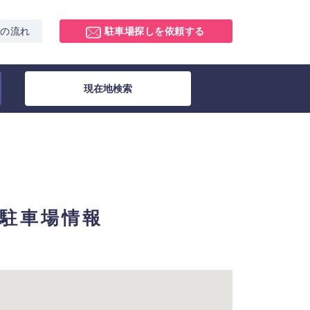
スの流れ
駐車場探しを依頼する
現在地検索
月極駐車場情報