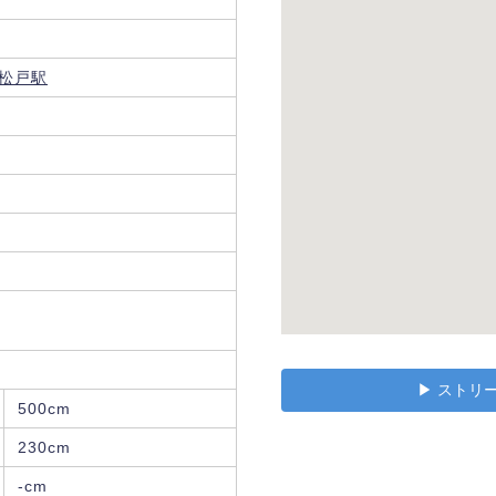
松戸駅
▶︎ スト
500cm
230cm
-cm