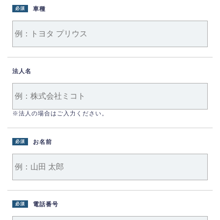
車種
必須
法人名
※法人の場合はご入力ください。
お名前
必須
電話番号
必須