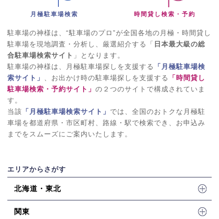
月極駐車場検索
時間貸し検索・予約
駐車場の神様は、“駐車場のプロ”が全国各地の月極・時間貸し
駐車場を現地調査・分析し、厳選紹介する「
日本最大級の総
合駐車場検索サイト
」となります。
駐車場の神様は、月極駐車場探しを支援する
「月極駐車場検
索サイト」
、お出かけ時の駐車場探しを支援する
「時間貸し
駐車場検索・予約サイト」
の２つのサイトで構成されていま
す。
当該
「月極駐車場検索サイト」
では、全国のおトクな月極駐
車場を都道府県・市区町村、路線・駅で検索でき、お申込み
までをスムーズにご案内いたします。
エリアからさがす
北海道・東北
関東