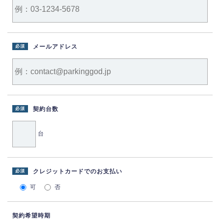
メールアドレス
必須
契約台数
必須
台
クレジットカードでのお支払い
必須
可
否
契約希望時期