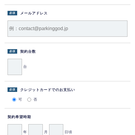
メールアドレス
必須
契約台数
必須
台
クレジットカードでのお支払い
必須
可
否
契約希望時期
年
月
日頃