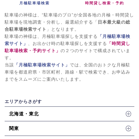
月極駐車場検索
時間貸し検索・予約
駐車場の神様は、“駐車場のプロ”が全国各地の月極・時間貸し
駐車場を現地調査・分析し、厳選紹介する「
日本最大級の総
合駐車場検索サイト
」となります。
駐車場の神様は、月極駐車場探しを支援する
「月極駐車場検
索サイト」
、お出かけ時の駐車場探しを支援する
「時間貸し
駐車場検索・予約サイト」
の２つのサイトで構成されていま
す。
当該
「月極駐車場検索サイト」
では、全国のおトクな月極駐
車場を都道府県・市区町村、路線・駅で検索でき、お申込み
までをスムーズにご案内いたします。
エリアからさがす
北海道・東北
関東