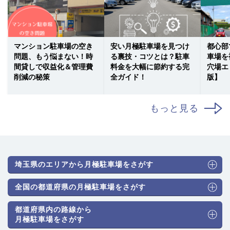
マンション駐車場の空き
安い月極駐車場を見つけ
都心部
問題、もう悩まない！時
る裏技・コツとは？駐車
車場を
間貸しで収益化＆管理費
料金を大幅に節約する完
穴場エ
削減の秘策
全ガイド！
版】
もっと見る
埼玉県のエリアから月極駐車場をさがす
全国の都道府県の月極駐車場をさがす
都道府県内の路線から
月極駐車場をさがす