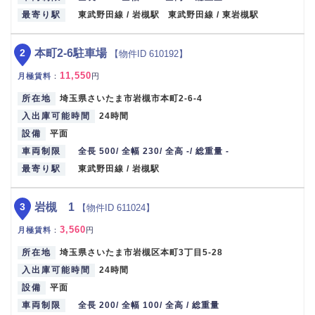
最寄り駅
東武野田線 / 岩槻駅 東武野田線 / 東岩槻駅
2
本町2-6駐車場
【物件ID 610192】
11,550
月極賃料
：
円
所在地
埼玉県さいたま市岩槻市本町2-6-4
入出庫可能時間
24時間
設備
平面
車両制限
全長 500/ 全幅 230/ 全高 -/ 総重量 -
最寄り駅
東武野田線 / 岩槻駅
3
岩槻 1
【物件ID 611024】
3,560
月極賃料
：
円
所在地
埼玉県さいたま市岩槻区本町3丁目5-28
入出庫可能時間
24時間
設備
平面
車両制限
全長 200/ 全幅 100/ 全高 / 総重量