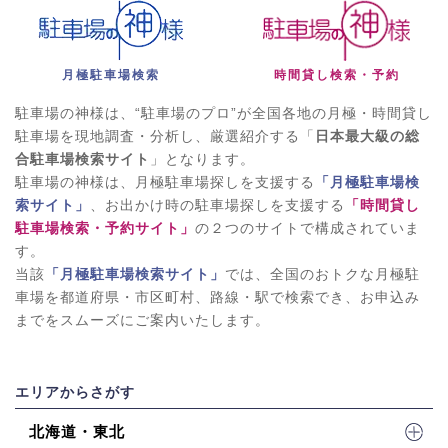
月極駐車場検索
時間貸し検索・予約
駐車場の神様は、“駐車場のプロ”が全国各地の月極・時間貸し
駐車場を現地調査・分析し、厳選紹介する「
日本最大級の総
合駐車場検索サイト
」となります。
駐車場の神様は、月極駐車場探しを支援する
「月極駐車場検
索サイト」
、お出かけ時の駐車場探しを支援する
「時間貸し
駐車場検索・予約サイト」
の２つのサイトで構成されていま
す。
当該
「月極駐車場検索サイト」
では、全国のおトクな月極駐
車場を都道府県・市区町村、路線・駅で検索でき、お申込み
までをスムーズにご案内いたします。
エリアからさがす
北海道・東北