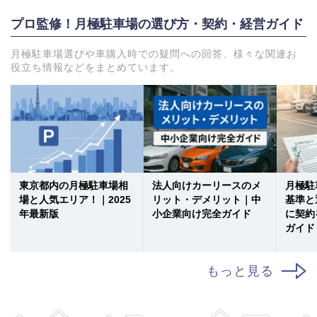
プロ監修！月極駐車場の選び方・契約・経営ガイド
月極駐車場選びや車購入時での疑問への回答、様々な関連お
役立ち情報などをまとめています。
東京都内の月極駐車場相
法人向けカーリースのメ
月極駐
場と人気エリア！｜2025
リット・デメリット｜中
基準と
年最新版
小企業向け完全ガイド
に契約
ガイド
もっと見る