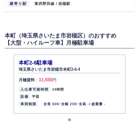
最寄り駅
東武野田線 / 岩槻駅
本町（埼玉県さいたま市岩槻区）のおすすめ
【大型・ハイルーフ車】月極駐車場
本町2-6駐車場
埼玉県さいたま市岩槻市本町2-6-4
11,550
月極賃料
：
円
入出庫可能時間
24時間
設備
平面
車両制限
全長 500/
全幅 230/
全高 -/
総重量 -