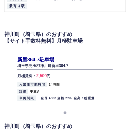
最寄り駅
神川町（埼玉県）のおすすめ
【サイト手数料無料】月極駐車場
新里364-7駐車場
埼玉県児玉郡神川町新里364-7
2,500
月極賃料
：
円
入出庫可能時間
24時間
設備
平置き
車両制限
全長 480/
全幅 220/
全高 /
総重量
神川町（埼玉県）のおすすめ