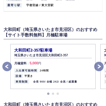
最寄り駅
宇都宮線 / 東大宮駅
大和田町（埼玉県さいたま市見沼区）のおすすめ
【サイト手数料無料】月極駐車場
大和田町2-357駐車場
埼玉県さいたま市見沼区大和田町2-357
5,000
月極賃料
：
円
入出庫可能時間
24時間
設備
平置き
車両制限
全長 900/
全幅 242/
全高 /
総重量
大和田町（埼玉県さいたま市見沼区）のおすすめ