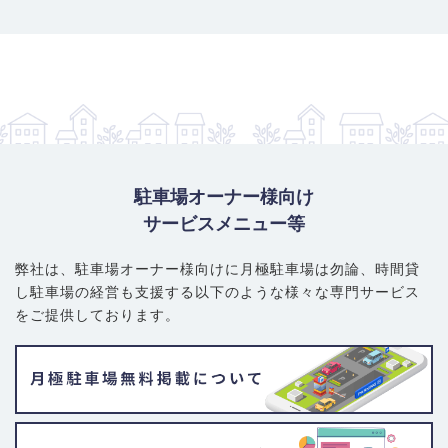
大型・ハイルーフ車対応：11,000円～18,700円
賢い選び方・注意ポイント
： 大和田駅からの距離で料金が明確に
変動します。駅に近い1丁目は高額で、2丁目と離れるにつれて割
安な物件が見つかりやすくなります。平面式が主流のため大型車
も探しやすいですが、駅近は競争率が高いです。機械式は非常に
希少なため、平面式中心で探すのが現実的です。
駐車場オーナー様向け
サービスメニュー等
弊社は、駐車場オーナー様向けに月極駐車場は勿論、
時間貸
し駐車場の経営も支援する以下のような様々な専門サービス
をご提供しております。