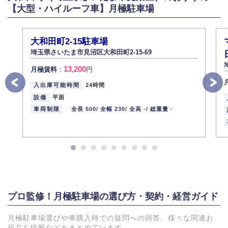
【大型・ハイルーフ車】月極駐車場
大和田町2-15駐車場
埼玉県さいたま市見沼区大和田町2-15-69
13,200
月極賃料
：
円
入出庫可能時間
24時間
設備
平面
車両制限
全長 500/
全幅 230/
全高 -/
総重量 -
プロ監修！月極駐車場の選び方・契約・経営ガイド
月極駐車場選びや車購入時での疑問への回答、様々な関連お
役立ち情報などをまとめています。