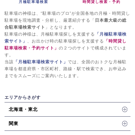
月極駐車場検索
時間貸し検索・予約
駐車場の神様は、“駐車場のプロ”が全国各地の月極・時間貸し
駐車場を現地調査・分析し、厳選紹介する「
日本最大級の総
合駐車場検索サイト
」となります。
駐車場の神様は、月極駐車場探しを支援する
「月極駐車場検
索サイト」
、お出かけ時の駐車場探しを支援する
「時間貸し
駐車場検索・予約サイト」
の２つのサイトで構成されていま
す。
当該
「月極駐車場検索サイト」
では、全国のおトクな月極駐
車場を都道府県・市区町村、路線・駅で検索でき、お申込み
までをスムーズにご案内いたします。
エリアからさがす
北海道・東北
関東