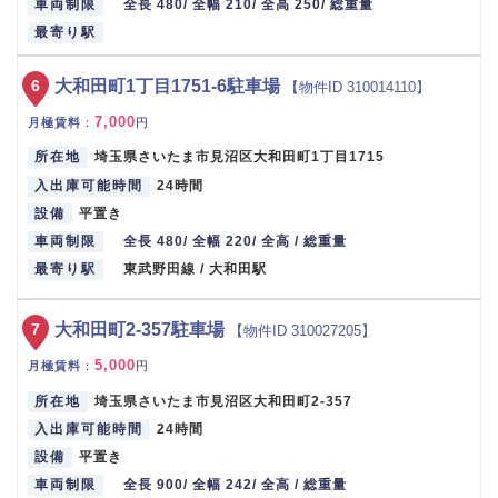
車両制限
全長 480/ 全幅 210/ 全高 250/ 総重量
最寄り駅
6
大和田町1丁目1751-6駐車場
【物件ID 310014110】
7,000
月極賃料
：
円
所在地
埼玉県さいたま市見沼区大和田町1丁目1715
入出庫可能時間
24時間
設備
平置き
車両制限
全長 480/ 全幅 220/ 全高 / 総重量
最寄り駅
東武野田線 / 大和田駅
7
大和田町2-357駐車場
【物件ID 310027205】
5,000
月極賃料
：
円
所在地
埼玉県さいたま市見沼区大和田町2-357
入出庫可能時間
24時間
設備
平置き
車両制限
全長 900/ 全幅 242/ 全高 / 総重量