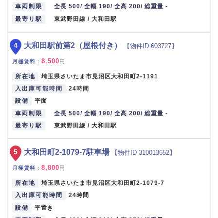
車両制限
全長 500/ 全幅 190/ 全高 200/ 総重量 -
最寄り駅
東武野田線 / 大和田駅
4
大和田駅前第2（屋根付き）
【物件ID 603727】
8,500
月極賃料
：
円
所在地
埼玉県さいたま市見沼区大和田町2-1191
入出庫可能時間
24時間
設備
平面
車両制限
全長 500/ 全幅 190/ 全高 200/ 総重量 -
最寄り駅
東武野田線 / 大和田駅
5
大和田町2-1079-7駐車場
【物件ID 310013652】
8,800
月極賃料
：
円
所在地
埼玉県さいたま市見沼区大和田町2-1079-7
入出庫可能時間
24時間
設備
平置き