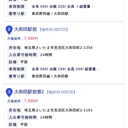
車両制限
全長 500/ 全幅 220/ 全高 -/ 総重量 -
最寄り駅
東武野田線 / 大和田駅
2
大和田駅前
【物件ID 603725】
7,500
月極賃料
：
円
所在地
埼玉県さいたま市見沼区大和田町2-1356
入出庫可能時間
24時間
設備
平面
車両制限
全長 500/ 全幅 190/ 全高 200/ 総重量 -
最寄り駅
東武野田線 / 大和田駅
3
大和田駅前第2
【物件ID 603726】
7,500
月極賃料
：
円
所在地
埼玉県さいたま市見沼区大和田町2-1191
入出庫可能時間
24時間
設備
平面