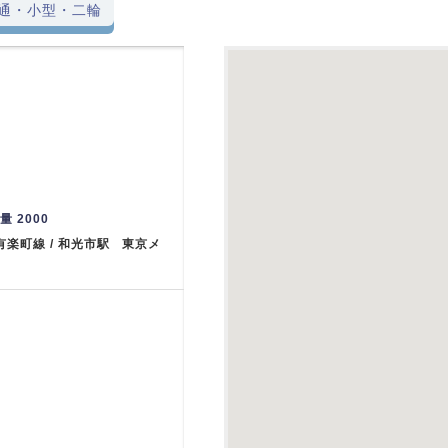
通・小型・二輪
重量 2000
有楽町線 / 和光市駅 東京メ