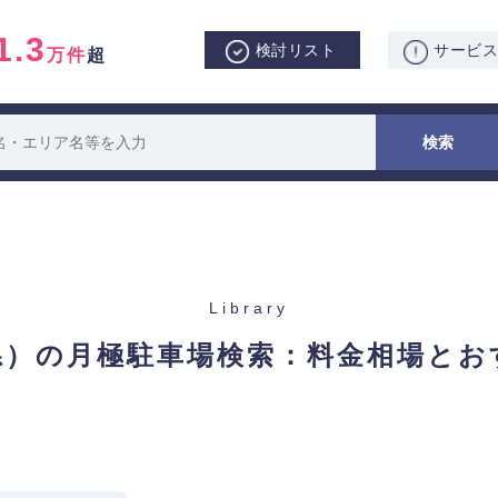
1.3
検討リスト
サービ
万件
超
Library
県）の月極駐車場検索：
料金相場とお