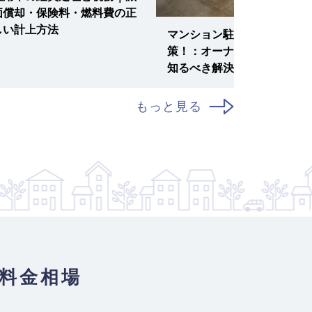
価償却・保険料・燃料費の正
しい計上方法
マンション駐車場の空き対
策！：オーナー・管理組合が
知るべき解決策と成功事例
もっと見る
料金相場