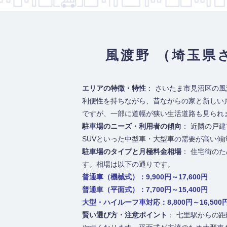
風渡野 （埼玉県
エリアの特徴・特性
： さいたま市見沼区の
利便性を持ちながら、昔ながらの家と新しい
ですが、一部に道幅が狭い生活道路も見られ
駐車場のニーズ・利用者の傾向
： 近隣の戸
SUVといった中型車・大型車の需要が高い
駐車場のタイプと月極料金相場
： 住宅街の
す。相場は以下の通りです。
普通車（機械式）：9,900円～17,600円
普通車（平面式）：7,700円～15,400円
大型・ハイルーフ車対応：8,800円～16,500
賢い選び方・注意ポイント
： 七里駅からの