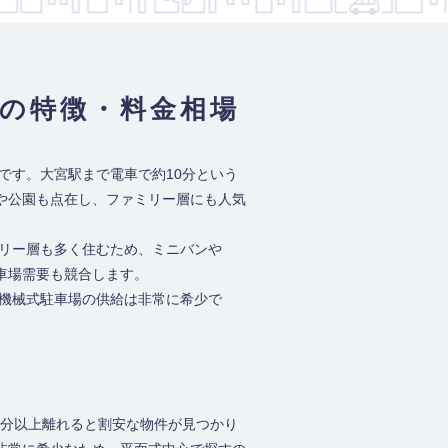
の特徴・料金相場
です。大宮駅まで電車で約10分という
や公園も点在し、ファミリー層にも人気
ミリー層も多く住むため、ミニバンや
車場需要も競合します。
。機械式駐車場の供給は非常に希少で
0分以上離れると割安な物件が見つかり