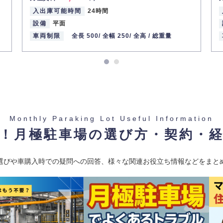
入出庫可能時間
24時間
設備
平面
車両制限
全長 500/
全幅 250/
全高 /
総重量
Monthly Paraking Lot Useful Information
！月極駐車場の選び方・契約・
選びや車購入時での疑問への回答、様々な関連お役立ち情報などをまと