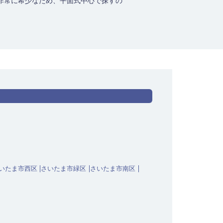
非常に希少なため、平面式中心で探すの
いたま市西区
さいたま市緑区
さいたま市南区