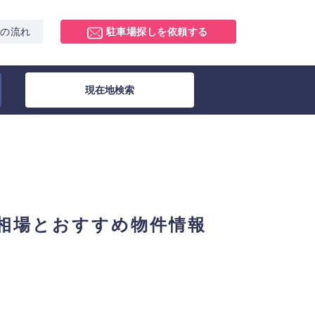
スの流れ
駐車場探しを依頼する
現在地検索
相場とおすすめ物件情報