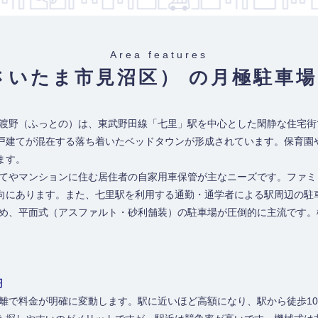
Area features
さいたま市見沼区） の月極駐車場
風渡野（ふっとの）は、東武野田線「七里」駅を中心とした閑静な住宅街
戸建てが混在する落ち着いたベッドタウンが形成されています。保育園
ます。
建てやマンションに住む居住者の自家用車保管が主なニーズです。ファ
傾向にあります。また、七里駅を利用する通勤・通学者による駅周辺の駐
ため、平面式（アスファルト・砂利舗装）の駐車場が圧倒的に主流です
円
距離で料金が明確に変動します。駅に近いほど高額になり、駅から徒歩1