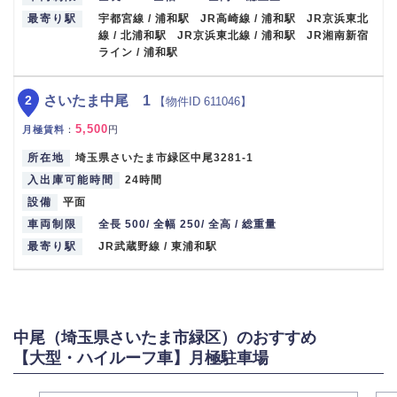
最寄り駅
宇都宮線 / 浦和駅 JR高崎線 / 浦和駅 JR京浜東北
線 / 北浦和駅 JR京浜東北線 / 浦和駅 JR湘南新宿
ライン / 浦和駅
2
さいたま中尾 1
【物件ID 611046】
5,500
月極賃料
：
円
所在地
埼玉県さいたま市緑区中尾3281-1
入出庫可能時間
24時間
設備
平面
車両制限
全長 500/ 全幅 250/ 全高 / 総重量
最寄り駅
JR武蔵野線 / 東浦和駅
中尾（埼玉県さいたま市緑区）のおすすめ
【大型・ハイルーフ車】月極駐車場