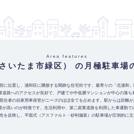
Area features
県さいたま市緑区） の月極駐車場
西部に位置し、浦和区に隣接する閑静な住宅街です。最寄りの「北浦和
業道路へのアクセスが良好で、戸建てや中低層マンションが中心の落ち
む居住者の自家用車保管がニーズのほぼ全てを占めます。駅からは距離
需要が高いのが特徴です。生活利用や、第二産業道路を利用した車通勤で
特性を反映し、平面式（アスファルト・砂利舗装）の駐車場が圧倒的に