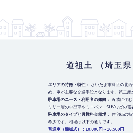
道祖土 （埼玉
エリアの特徴・特性
： さいたま市緑区の北
め、車が主要な交通手段となります。第二産
駐車場のニーズ・利用者の傾向
： 近隣に住
ミリー層の中型車やミニバン、SUVなどの
駐車場のタイプと月極料金相場
： 住宅街の
希少です。相場は以下の通りです。
普通車（機械式）：10,000円～16,500円