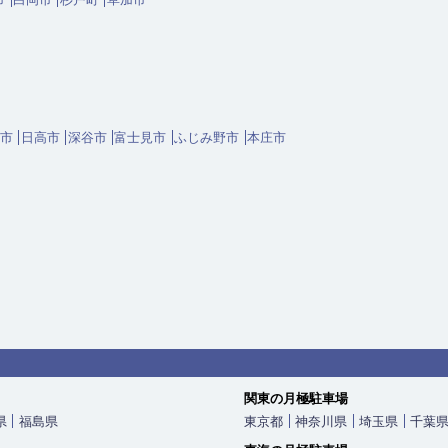
市
日高市
深谷市
富士見市
ふじみ野市
本庄市
関東の月極駐車場
県
福島県
東京都
神奈川県
埼玉県
千葉