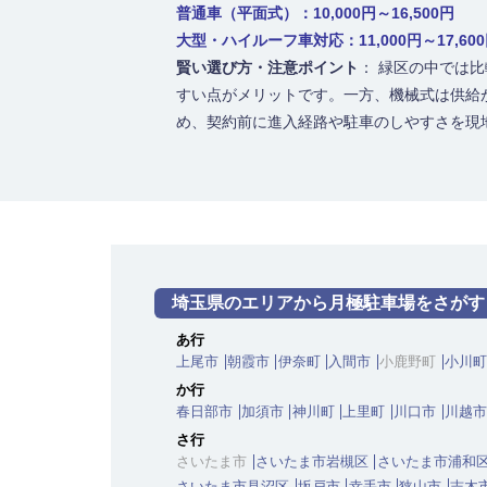
普通車（平面式）：10,000円～16,500円
大型・ハイルーフ車対応：11,000円～17,60
賢い選び方・注意ポイント
： 緑区の中では
すい点がメリットです。一方、機械式は供給
め、契約前に進入経路や駐車のしやすさを現
埼玉県のエリアから月極駐車場をさがす
あ行
上尾市
朝霞市
伊奈町
入間市
小鹿野町
小川町
か行
春日部市
加須市
神川町
上里町
川口市
川越市
さ行
さいたま市
さいたま市岩槻区
さいたま市浦和
さいたま市見沼区
坂戸市
幸手市
狭山市
志木