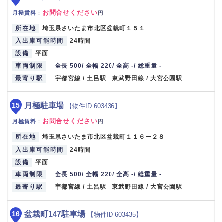
お問合せください
月極賃料
：
円
所在地
埼玉県さいたま市北区盆栽町１５１
入出庫可能時間
24時間
設備
平面
車両制限
全長 500/ 全幅 220/ 全高 -/ 総重量 -
最寄り駅
宇都宮線 / 土呂駅 東武野田線 / 大宮公園駅
15
月極駐車場
【物件ID 603436】
お問合せください
月極賃料
：
円
所在地
埼玉県さいたま市北区盆栽町１１６ー２８
入出庫可能時間
24時間
設備
平面
車両制限
全長 500/ 全幅 220/ 全高 -/ 総重量 -
最寄り駅
宇都宮線 / 土呂駅 東武野田線 / 大宮公園駅
16
盆栽町147駐車場
【物件ID 603435】