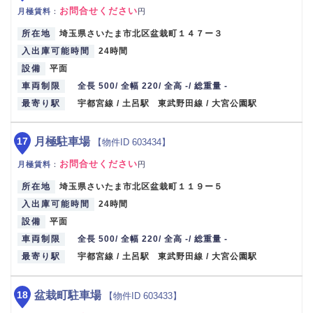
お問合せください
月極賃料
：
円
所在地
埼玉県さいたま市北区盆栽町１４７ー３
入出庫可能時間
24時間
設備
平面
車両制限
全長 500/ 全幅 220/ 全高 -/ 総重量 -
最寄り駅
宇都宮線 / 土呂駅 東武野田線 / 大宮公園駅
17
月極駐車場
【物件ID 603434】
お問合せください
月極賃料
：
円
所在地
埼玉県さいたま市北区盆栽町１１９ー５
入出庫可能時間
24時間
設備
平面
車両制限
全長 500/ 全幅 220/ 全高 -/ 総重量 -
最寄り駅
宇都宮線 / 土呂駅 東武野田線 / 大宮公園駅
18
盆栽町駐車場
【物件ID 603433】