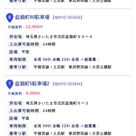
最寄り駅
宇都宮線 / 土呂駅 東武野田線 / 大宮公園駅
6
盆栽町90駐車場
【物件ID 603456】
12,000
月極賃料
：
円
所在地
埼玉県さいたま市北区盆栽町９０ー４
入出庫可能時間
24時間
設備
平面
車両制限
全長 500/ 全幅 220/ 全高 -/ 総重量 -
最寄り駅
宇都宮線 / 土呂駅 東武野田線 / 大宮公園駅
7
盆栽町5駐車場2
【物件ID 603444】
9,000
月極賃料
：
円
所在地
埼玉県さいたま市北区盆栽町５ー２
入出庫可能時間
24時間
設備
平面
車両制限
全長 500/ 全幅 220/ 全高 -/ 総重量 -
最寄り駅
宇都宮線 / 土呂駅 東武野田線 / 大宮公園駅