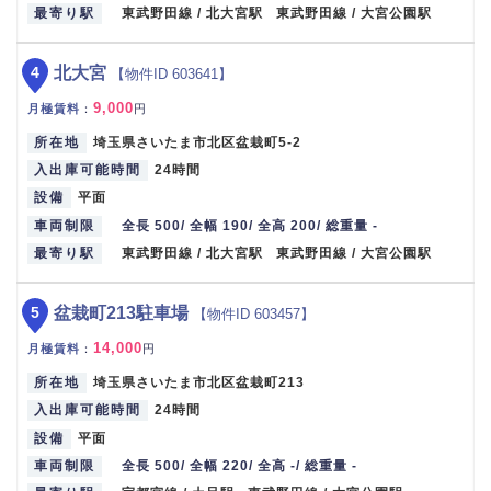
最寄り駅
東武野田線 / 北大宮駅 東武野田線 / 大宮公園駅
4
北大宮
【物件ID 603641】
9,000
月極賃料
：
円
所在地
埼玉県さいたま市北区盆栽町5-2
入出庫可能時間
24時間
設備
平面
車両制限
全長 500/ 全幅 190/ 全高 200/ 総重量 -
最寄り駅
東武野田線 / 北大宮駅 東武野田線 / 大宮公園駅
5
盆栽町213駐車場
【物件ID 603457】
14,000
月極賃料
：
円
所在地
埼玉県さいたま市北区盆栽町213
入出庫可能時間
24時間
設備
平面
車両制限
全長 500/ 全幅 220/ 全高 -/ 総重量 -