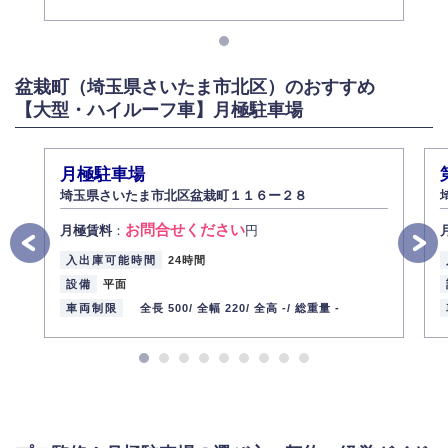
盆栽町（埼玉県さいたま市北区）のおすすめ
【大型・ハイルーフ車】月極駐車場
月極駐車場
埼玉県さいたま市北区盆栽町１１６ー２８
お問合せください
月極賃料
：
円
入出庫可能時間
24時間
設備
平面
車両制限
全長 500/
全幅 220/
全高 -/
総重量 -