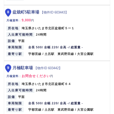
8
盆栽町5駐車場
【物件ID 603443】
9,000
月極賃料
：
円
所在地
埼玉県さいたま市北区盆栽町５ー１
入出庫可能時間
24時間
設備
平面
車両制限
全長 500/ 全幅 220/ 全高 -/ 総重量 -
最寄り駅
宇都宮線 / 土呂駅 東武野田線 / 大宮公園駅
9
月極駐車場
【物件ID 603442】
お問合せください
月極賃料
：
円
所在地
埼玉県さいたま市北区盆栽町６４
入出庫可能時間
24時間
設備
平面
車両制限
全長 500/ 全幅 220/ 全高 -/ 総重量 -
最寄り駅
宇都宮線 / 土呂駅 東武野田線 / 大宮公園駅