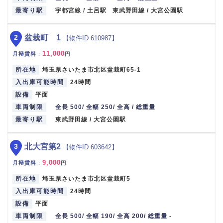
最寄り駅
宇都宮線 / 土呂駅 東武野田線 / 大宮公園駅
2
盆栽町 1
【物件ID 610987】
11,000
月極賃料
：
円
所在地
埼玉県さいたま市北区盆栽町65-1
入出庫可能時間
24時間
設備
平面
車両制限
全長 500/ 全幅 250/ 全高 / 総重量
最寄り駅
東武野田線 / 大宮公園駅
3
北大宮第2
【物件ID 603642】
9,000
月極賃料
：
円
所在地
埼玉県さいたま市北区盆栽町5
入出庫可能時間
24時間
設備
平面
車両制限
全長 500/ 全幅 190/ 全高 200/ 総重量 -