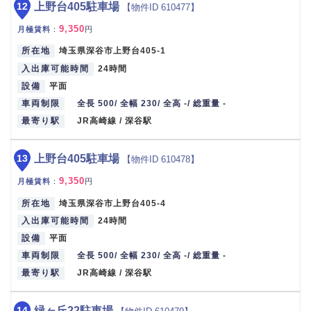
12
上野台405駐車場
【物件ID 610477】
9,350
月極賃料
：
円
所在地
埼玉県深谷市上野台405-1
入出庫可能時間
24時間
設備
平面
車両制限
全長 500/ 全幅 230/ 全高 -/ 総重量 -
最寄り駅
JR高崎線 / 深谷駅
13
上野台405駐車場
【物件ID 610478】
9,350
月極賃料
：
円
所在地
埼玉県深谷市上野台405-4
入出庫可能時間
24時間
設備
平面
車両制限
全長 500/ 全幅 230/ 全高 -/ 総重量 -
最寄り駅
JR高崎線 / 深谷駅
14
緑ヶ丘22駐車場