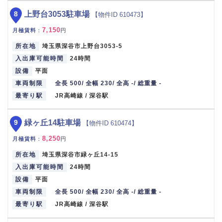
8
上野台3053駐車場
【物件ID 610473】
7,150
月極賃料
：
円
所在地
埼玉県深谷市上野台3053-5
入出庫可能時間
24時間
設備
平面
車両制限
全長 500/ 全幅 230/ 全高 -/ 総重量 -
最寄り駅
JR高崎線 / 深谷駅
9
緑ヶ丘14駐車場
【物件ID 610474】
8,250
月極賃料
：
円
所在地
埼玉県深谷市緑ヶ丘14-15
入出庫可能時間
24時間
設備
平面
車両制限
全長 500/ 全幅 230/ 全高 -/ 総重量 -
最寄り駅
JR高崎線 / 深谷駅