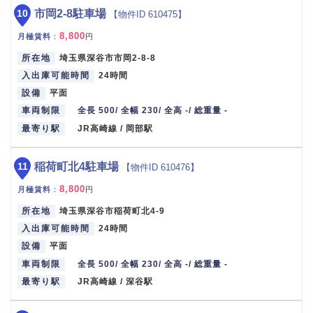
10
市岡2-8駐車場
【物件ID 610475】
8,800
月極賃料
：
円
所在地
埼玉県深谷市市岡2-8-8
入出庫可能時間
24時間
設備
平面
車両制限
全長 500/ 全幅 230/ 全高 -/ 総重量 -
最寄り駅
JR高崎線 / 岡部駅
11
稲荷町北4駐車場
【物件ID 610476】
8,800
月極賃料
：
円
所在地
埼玉県深谷市稲荷町北4-9
入出庫可能時間
24時間
設備
平面
車両制限
全長 500/ 全幅 230/ 全高 -/ 総重量 -
最寄り駅
JR高崎線 / 深谷駅