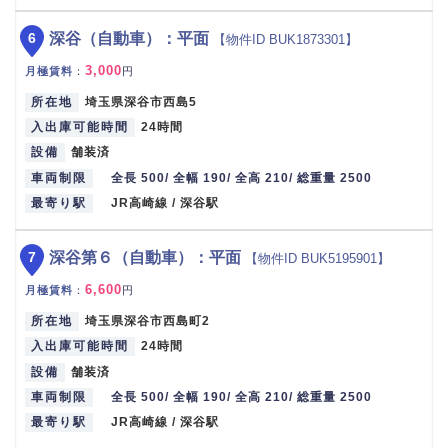
6
深谷（自動車）：平面
【物件ID BUK1873301】
3,000
月極賃料
：
円
所在地
埼玉県深谷市西島5
入出庫可能時間
24時間
設備
舗装済
車両制限
全長 500/ 全幅 190/ 全高 210/ 総重量 2500
最寄り駅
JR高崎線 / 深谷駅
7
深谷第６（自動車）：平面
【物件ID BUK5195901】
6,600
月極賃料
：
円
所在地
埼玉県深谷市西島町2
入出庫可能時間
24時間
設備
舗装済
車両制限
全長 500/ 全幅 190/ 全高 210/ 総重量 2500
最寄り駅
JR高崎線 / 深谷駅