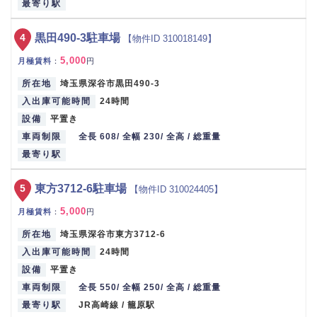
最寄り駅
4
黒田490-3駐車場
【物件ID 310018149】
5,000
月極賃料
：
円
所在地
埼玉県深谷市黒田490-3
入出庫可能時間
24時間
設備
平置き
車両制限
全長 608/ 全幅 230/ 全高 / 総重量
最寄り駅
5
東方3712-6駐車場
【物件ID 310024405】
5,000
月極賃料
：
円
所在地
埼玉県深谷市東方3712-6
入出庫可能時間
24時間
設備
平置き
車両制限
全長 550/ 全幅 250/ 全高 / 総重量
最寄り駅
JR高崎線 / 籠原駅