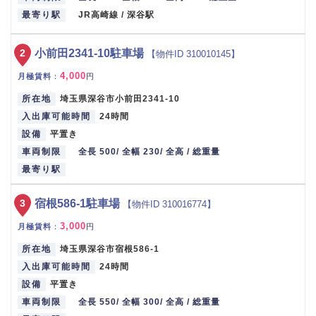
最寄り駅
JR高崎線 / 深谷駅
2
小前田2341-10駐車場
【物件ID 310010145】
4,000
月極賃料
：
円
所在地
埼玉県深谷市小前田2341-10
入出庫可能時間
24時間
設備
平置き
車両制限
全長 500/ 全幅 230/ 全高 / 総重量
最寄り駅
3
宿根586-1駐車場
【物件ID 310016774】
3,000
月極賃料
：
円
所在地
埼玉県深谷市宿根586-1
入出庫可能時間
24時間
設備
平置き
車両制限
全長 550/ 全幅 300/ 全高 / 総重量