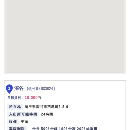
1
深谷
【物件ID 603924】
10,000
月極賃料
：
円
所在地
埼玉県深谷市西島町3-5-6
入出庫可能時間
24時間
設備
平面
車両制限
全長 500/ 全幅 190/ 全高 200/ 総重量 -