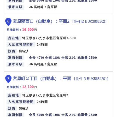
車両制限
全長 500/ 全幅 190/ 全高 210/ 総重量 2500
最寄り駅
JR高崎線 / 宮原駅
6
宮原駅西口（自動車）：平面2
【物件ID BUK2862302】
16,500
月極賃料
：
円
所在地
埼玉県さいたま市北区宮原町3-590
入出庫可能時間
24時間
設備
舗装済
車両制限
全長 470/ 全幅 180/ 全高 210/ 総重量 2500
最寄り駅
JR高崎線 / 宮原駅
7
宮原町２丁目（自動車）：平面
【物件ID BUK5654201】
12,100
月極賃料
：
円
所在地
埼玉県さいたま市北区宮原町2
入出庫可能時間
24時間
設備
舗装済
車両制限
全長 500/ 全幅 190/ 全高 210/ 総重量 2500