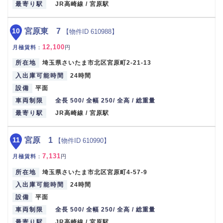
最寄り駅
JR高崎線 / 宮原駅
10
宮原東 7
【物件ID 610988】
12,100
月極賃料
：
円
所在地
埼玉県さいたま市北区宮原町2-21-13
入出庫可能時間
24時間
設備
平面
車両制限
全長 500/ 全幅 250/ 全高 / 総重量
最寄り駅
JR高崎線 / 宮原駅
11
宮原 1
【物件ID 610990】
7,131
月極賃料
：
円
所在地
埼玉県さいたま市北区宮原町4-57-9
入出庫可能時間
24時間
設備
平面
車両制限
全長 500/ 全幅 250/ 全高 / 総重量
最寄り駅
JR高崎線 / 宮原駅