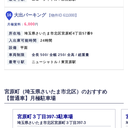
16
大出パーキング
【物件ID 611000】
6,000
月極賃料
：
円
所在地
埼玉県さいたま市北区宮原町4丁目57番9
入出庫可能時間
24時間
設備
平面
車両制限
全長 500/ 全幅 250/ 全高 / 総重量
最寄り駅
ニューシャトル / 東宮原駅
宮原町（埼玉県さいたま市北区）のおすすめ
【普通車】月極駐車場
宮原町３丁目397-3駐車場
埼玉県さいたま市北区宮原町３丁目397-3