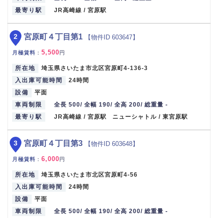
最寄り駅
JR高崎線 / 宮原駅
2
宮原町４丁目第1
【物件ID 603647】
5,500
月極賃料
：
円
所在地
埼玉県さいたま市北区宮原町4-136-3
入出庫可能時間
24時間
設備
平面
車両制限
全長 500/ 全幅 190/ 全高 200/ 総重量 -
最寄り駅
JR高崎線 / 宮原駅 ニューシャトル / 東宮原駅
3
宮原町４丁目第3
【物件ID 603648】
6,000
月極賃料
：
円
所在地
埼玉県さいたま市北区宮原町4-56
入出庫可能時間
24時間
設備
平面
車両制限
全長 500/ 全幅 190/ 全高 200/ 総重量 -