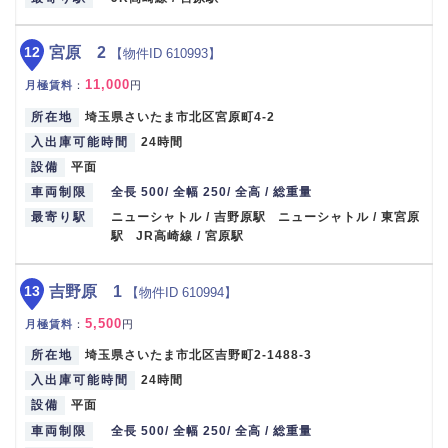
12
宮原 2
【物件ID 610993】
11,000
月極賃料
：
円
所在地
埼玉県さいたま市北区宮原町4-2
入出庫可能時間
24時間
設備
平面
車両制限
全長 500/ 全幅 250/ 全高 / 総重量
最寄り駅
ニューシャトル / 吉野原駅 ニューシャトル / 東宮原
駅 JR高崎線 / 宮原駅
13
吉野原 1
【物件ID 610994】
5,500
月極賃料
：
円
所在地
埼玉県さいたま市北区吉野町2-1488-3
入出庫可能時間
24時間
設備
平面
車両制限
全長 500/ 全幅 250/ 全高 / 総重量