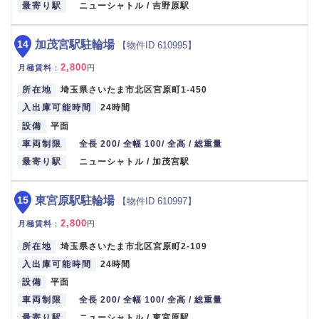
最寄り駅
ニューシャトル / 吉野原駅
14
加茂宮駅駐輪場
【物件ID 610995】
2,800
月極賃料
：
円
所在地
埼玉県さいたま市北区宮原町1-450
入出庫可能時間
24時間
設備
平面
車両制限
全長 200/ 全幅 100/ 全高 / 総重量
最寄り駅
ニューシャトル / 加茂宮駅
15
東宮原駅駐輪場
【物件ID 610997】
2,800
月極賃料
：
円
所在地
埼玉県さいたま市北区宮原町2-109
入出庫可能時間
24時間
設備
平面
車両制限
全長 200/ 全幅 100/ 全高 / 総重量
最寄り駅
ニューシャトル / 東宮原駅