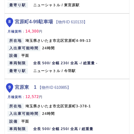
最寄り駅
ニューシャトル / 東宮原駅
8
宮原町4-99駐車場
【物件ID 610133】
14,300
月極賃料
：
円
所在地
埼玉県さいたま市北区宮原町4-99-13
入出庫可能時間
24時間
設備
平面
車両制限
全長 500/ 全幅 230/ 全高 -/ 総重量 -
最寄り駅
ニューシャトル / 今羽駅
9
宮原東 1
【物件ID 610985】
12,572
月極賃料
：
円
所在地
埼玉県さいたま市北区宮原町3-378-1
入出庫可能時間
24時間
設備
平面
車両制限
全長 500/ 全幅 250/ 全高 / 総重量