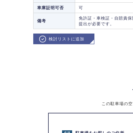
車庫証明可否
可
免許証・車検証・自賠責保
備考
提出が必要です。
検討リストに追加
この駐車場の空
必須