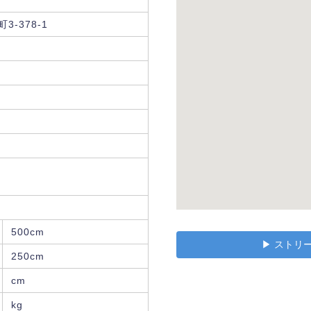
-378-1
500cm
▶︎ スト
250cm
cm
kg