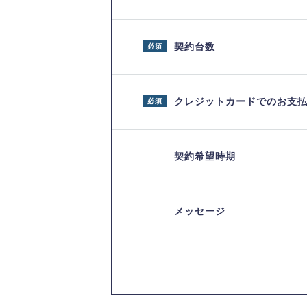
契約台数
必須
クレジットカードでのお支
必須
契約希望時期
メッセージ