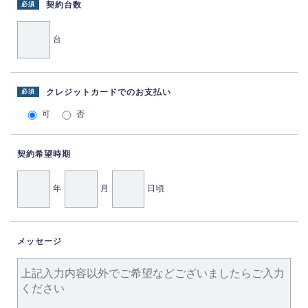
契約台数
必須
台
クレジットカードでのお支払い
必須
可
否
契約希望時期
年
月
日頃
メッセージ