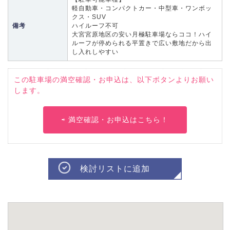
軽自動車・コンパクトカー・中型車・ワンボッ
クス・SUV
備考
ハイルーフ不可
大宮宮原地区の安い月極駐車場ならココ！ハイ
ルーフが停められる平置きで広い敷地だから出
し入れしやすい
この駐車場の満空確認・お申込は、以下ボタンよりお願い
します。
⇨ 満空確認・お申込はこちら！
検討リストに追加