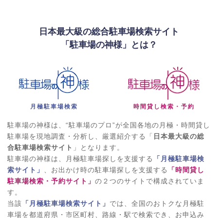
日本最大級の総合駐車場検索サイト
「駐車場の神様」とは？
月極駐車場検索
時間貸し検索・予約
駐車場の神様は、“駐車場のプロ”が全国各地の月極・時間貸し
駐車場を現地調査・分析し、厳選紹介する「
日本最大級の総
合駐車場検索サイト
」となります。
駐車場の神様は、月極駐車場探しを支援する
「月極駐車場検
索サイト」
、お出かけ時の駐車場探しを支援する
「時間貸し
駐車場検索・予約サイト」
の２つのサイトで構成されていま
す。
当該
「月極駐車場検索サイト」
では、全国のおトクな月極駐
車場を都道府県・市区町村、路線・駅で検索でき、お申込み