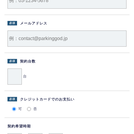
メールアドレス
必須
契約台数
必須
台
クレジットカードでのお支払い
必須
可
否
契約希望時期