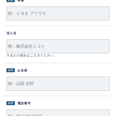
車種
必須
法人名
※法人の場合はご入力ください。
お名前
必須
電話番号
必須