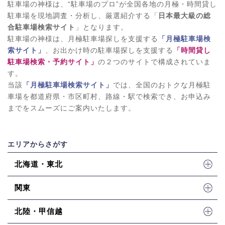
駐車場の神様は、“駐車場のプロ”が全国各地の月極・時間貸し
駐車場を現地調査・分析し、厳選紹介する「
日本最大級の総
合駐車場検索サイト
」となります。
駐車場の神様は、月極駐車場探しを支援する
「月極駐車場検
索サイト」
、お出かけ時の駐車場探しを支援する
「時間貸し
駐車場検索・予約サイト」
の２つのサイトで構成されていま
す。
当該
「月極駐車場検索サイト」
では、全国のおトクな月極駐
車場を都道府県・市区町村、路線・駅で検索でき、お申込み
までをスムーズにご案内いたします。
エリアからさがす
北海道・東北
関東
北陸・甲信越