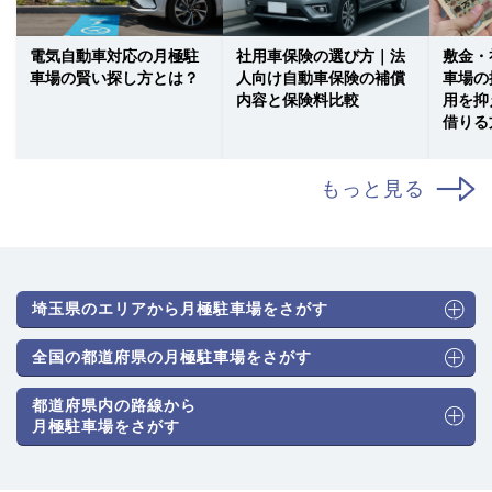
電気自動車対応の月極駐
社用車保険の選び方｜法
敷金・
車場の賢い探し方とは？
人向け自動車保険の補償
車場の
内容と保険料比較
用を抑
借りる
もっと見る
埼玉県のエリアから月極駐車場をさがす
全国の都道府県の月極駐車場をさがす
都道府県内の路線から
月極駐車場をさがす