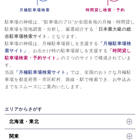
月極駐車場検索
時間貸し検索・予約
駐車場の神様は、“駐車場のプロ”が全国各地の月極・時間貸し
駐車場を現地調査・分析し、厳選紹介する「
日本最大級の総
合駐車場検索サイト
」となります。
駐車場の神様は、月極駐車場探しを支援する
「月極駐車場検
索サイト」
、お出かけ時の駐車場探しを支援する
「時間貸し
駐車場検索・予約サイト」
の２つのサイトで構成されていま
す。
当該
「月極駐車場検索サイト」
では、全国のおトクな月極駐
車場を都道府県・市区町村、路線・駅で検索でき、お申込み
までをスムーズにご案内いたします。
エリアからさがす
北海道・東北
関東