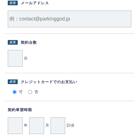
メールアドレス
必須
契約台数
必須
台
クレジットカードでのお支払い
必須
可
否
契約希望時期
年
月
日頃