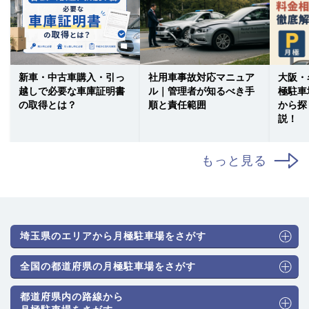
新車・中古車購入・引っ
社用車事故対応マニュア
大阪・
越しで必要な車庫証明書
ル｜管理者が知るべき手
極駐車
の取得とは？
順と責任範囲
から探
説！
もっと見る
埼玉県のエリアから月極駐車場をさがす
全国の都道府県の月極駐車場をさがす
都道府県内の路線から