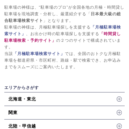
駐車場の神様は、“駐車場のプロ”が全国各地の月極・時間貸し
駐車場を現地調査・分析し、厳選紹介する「
日本最大級の総
合駐車場検索サイト
」となります。
駐車場の神様は、月極駐車場探しを支援する
「月極駐車場検
索サイト」
、お出かけ時の駐車場探しを支援する
「時間貸し
駐車場検索・予約サイト」
の２つのサイトで構成されていま
す。
当該
「月極駐車場検索サイト」
では、全国のおトクな月極駐
車場を都道府県・市区町村、路線・駅で検索でき、お申込み
までをスムーズにご案内いたします。
エリアからさがす
北海道・東北
関東
北陸・甲信越