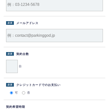
メールアドレス
必須
契約台数
必須
台
クレジットカードでのお支払い
必須
可
否
契約希望時期