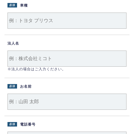
車種
必須
法人名
※法人の場合はご入力ください。
お名前
必須
電話番号
必須