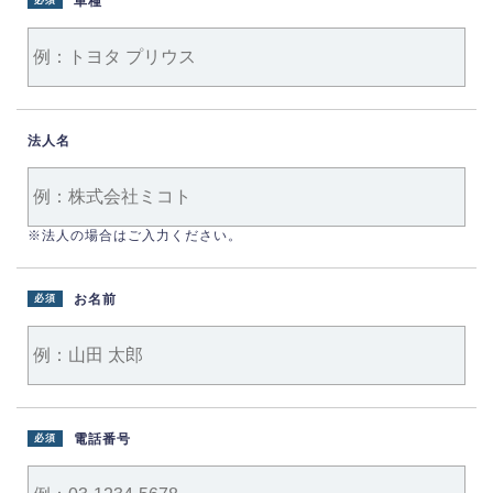
車種
必須
法人名
※法人の場合はご入力ください。
お名前
必須
電話番号
必須