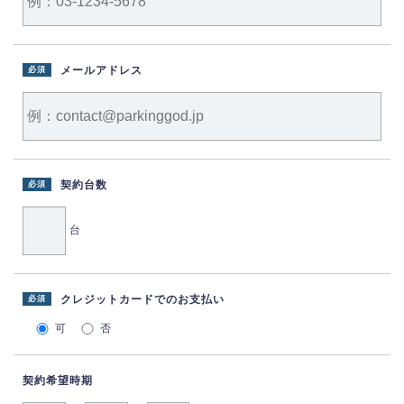
メールアドレス
必須
契約台数
必須
台
クレジットカードでのお支払い
必須
可
否
契約希望時期