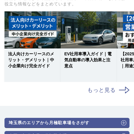
役立ち情報などをまとめています。
法人向けカーリースのメ
EV社用車導入ガイド｜電
【20
リット・デメリット｜中
気自動車の導入効果と注
社用車
小企業向け完全ガイド
意点
｜用途
もっと見る
埼玉県のエリアから月極駐車場をさがす