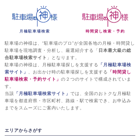
月極駐車場検索
時間貸し検索・予約
駐車場の神様は、“駐車場のプロ”が全国各地の月極・時間貸し
駐車場を現地調査・分析し、厳選紹介する「
日本最大級の総
合駐車場検索サイト
」となります。
駐車場の神様は、月極駐車場探しを支援する
「月極駐車場検
索サイト」
、お出かけ時の駐車場探しを支援する
「時間貸し
駐車場検索・予約サイト」
の２つのサイトで構成されていま
す。
当該
「月極駐車場検索サイト」
では、全国のおトクな月極駐
車場を都道府県・市区町村、路線・駅で検索でき、お申込み
までをスムーズにご案内いたします。
エリアからさがす