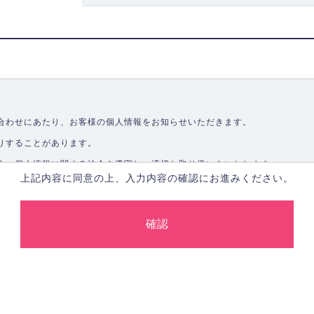
合わせにあたり、お客様の個人情報をお知らせいただきます。
りすることがあります。
う、個人情報に関する法令を遵守し、適切な取り扱いをいたします。
上記内容に同意の上、入力内容の確認にお進みください。
取ることなく、適正に個人情報を取得いたします。
します。
合、あらかじめご本人の同意を得た上で行ないます。