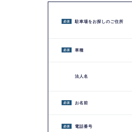
駐車場をお探しのご住所
必須
車種
必須
法人名
お名前
必須
電話番号
必須