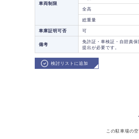
車両制限
全高
総重量
車庫証明可否
可
免許証・車検証・自賠責保
備考
提出が必要です。
検討リストに追加
この駐車場の空