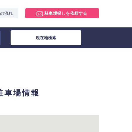
スの流れ
駐車場探しを依頼する
現在地検索
極駐車場情報