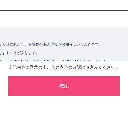
合わせにあたり、お客様の個人情報をお知らせいただきます。
りすることがあります。
う、個人情報に関する法令を遵守し、適切な取り扱いをいたします。
上記内容に同意の上、入力内容の確認にお進みください。
取ることなく、適正に個人情報を取得いたします。
します。
合、あらかじめご本人の同意を得た上で行ないます。
止し、その利用目的に応じて適切かつ安全に管理します。