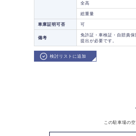
全高
総重量
車庫証明可否
可
免許証・車検証・自賠責保
備考
提出が必要です。
検討リストに追加
この駐車場の空