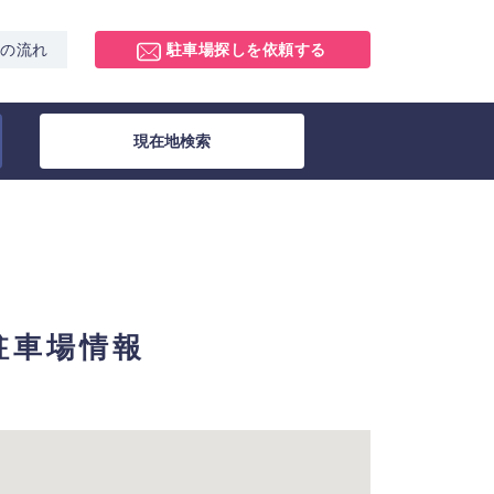
スの流れ
駐車場探しを依頼する
現在地検索
極駐車場情報