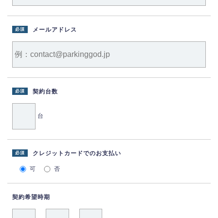
メールアドレス
必須
契約台数
必須
台
クレジットカードでのお支払い
必須
可
否
契約希望時期