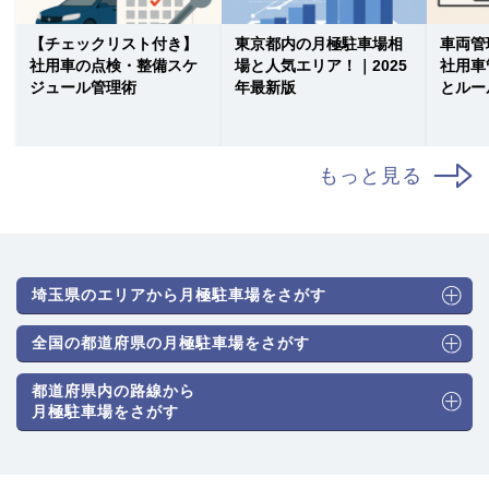
【チェックリスト付き】
東京都内の月極駐車場相
車両管
社用車の点検・整備スケ
場と人気エリア！｜2025
社用車
ジュール管理術
年最新版
とルー
もっと見る
埼玉県のエリアから月極駐車場をさがす
全国の都道府県の月極駐車場をさがす
都道府県内の路線から
月極駐車場をさがす