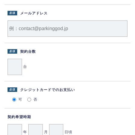
メールアドレス
必須
契約台数
必須
台
クレジットカードでのお支払い
必須
可
否
契約希望時期
年
月
日頃