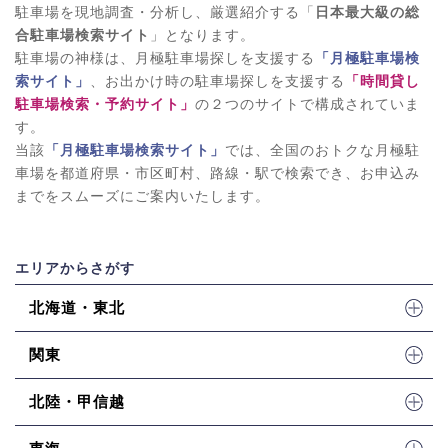
駐車場を現地調査・分析し、厳選紹介する「
日本最大級の総
合駐車場検索サイト
」となります。
駐車場の神様は、月極駐車場探しを支援する
「月極駐車場検
索サイト」
、お出かけ時の駐車場探しを支援する
「時間貸し
駐車場検索・予約サイト」
の２つのサイトで構成されていま
す。
当該
「月極駐車場検索サイト」
では、全国のおトクな月極駐
車場を都道府県・市区町村、路線・駅で検索でき、お申込み
までをスムーズにご案内いたします。
エリアからさがす
北海道・東北
関東
北陸・甲信越