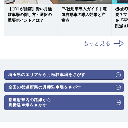
【プロが指南】賢い月極
EV社用車導入ガイド｜電
機械式
駐車場の探し方・選択の
気自動車の導入効果と注
要？マ
重要ポイントとは？
意点
を「平
削減＆
もっと見る
埼玉県のエリアから月極駐車場をさがす
全国の都道府県の月極駐車場をさがす
都道府県内の路線から
月極駐車場をさがす