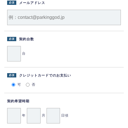
メールアドレス
必須
契約台数
必須
台
クレジットカードでのお支払い
必須
可
否
契約希望時期
年
月
日頃