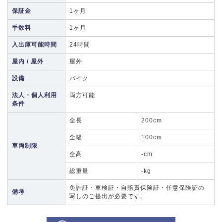
保証金
1ヶ月
手数料
1ヶ月
入出庫可能時間
24時間
屋内 / 屋外
屋外
設備
バイク
法人・個人利用
両方可能
条件
全長
200cm
全幅
100cm
車両制限
全高
-cm
総重量
-kg
免許証・車検証・自賠責保険証・任意保険証の
備考
写しのご提出が必要です。