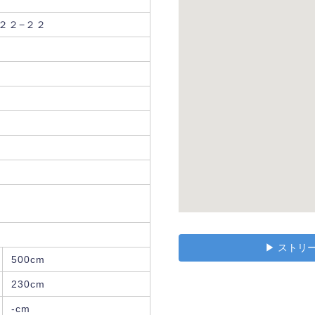
２２−２２
▶︎ スト
500cm
230cm
-cm