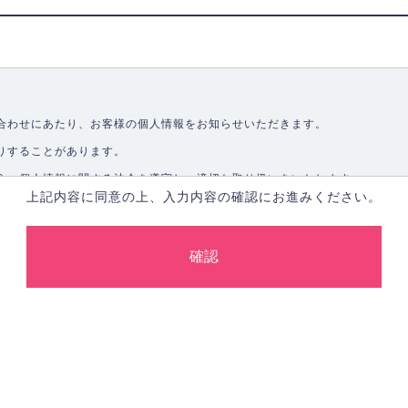
合わせにあたり、お客様の個人情報をお知らせいただきます。
りすることがあります。
う、個人情報に関する法令を遵守し、適切な取り扱いをいたします。
上記内容に同意の上、入力内容の確認にお進みください。
取ることなく、適正に個人情報を取得いたします。
します。
合、あらかじめご本人の同意を得た上で行ないます。
止し、その利用目的に応じて適切かつ安全に管理します。