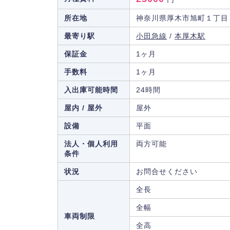
所在地
神奈川県厚木市旭町１丁目
最寄り駅
小田急線
/
本厚木駅
保証金
1ヶ月
手数料
1ヶ月
入出庫可能時間
24時間
屋内 / 屋外
屋外
設備
平面
法人・個人利用
両方可能
条件
状況
お問合せください
全長
全幅
車両制限
全高