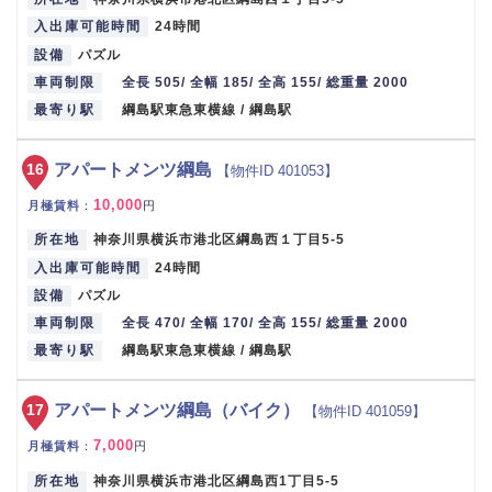
入出庫可能時間
24時間
設備
パズル
車両制限
全長 505/ 全幅 185/ 全高 155/ 総重量 2000
最寄り駅
綱島駅東急東横線 / 綱島駅
16
アパートメンツ綱島
【物件ID 401053】
10,000
月極賃料
：
円
所在地
神奈川県横浜市港北区綱島西１丁目5-5
入出庫可能時間
24時間
設備
パズル
車両制限
全長 470/ 全幅 170/ 全高 155/ 総重量 2000
最寄り駅
綱島駅東急東横線 / 綱島駅
17
アパートメンツ綱島（バイク）
【物件ID 401059】
7,000
月極賃料
：
円
所在地
神奈川県横浜市港北区綱島西1丁目5-5