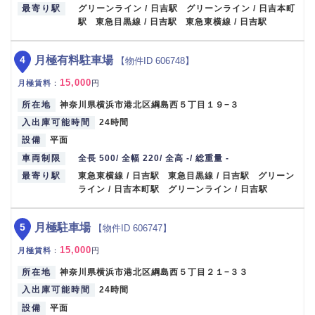
最寄り駅
グリーンライン / 日吉駅 グリーンライン / 日吉本町
駅 東急目黒線 / 日吉駅 東急東横線 / 日吉駅
4
月極有料駐車場
【物件ID 606748】
15,000
月極賃料
：
円
所在地
神奈川県横浜市港北区綱島西５丁目１９−３
入出庫可能時間
24時間
設備
平面
車両制限
全長 500/ 全幅 220/ 全高 -/ 総重量 -
最寄り駅
東急東横線 / 日吉駅 東急目黒線 / 日吉駅 グリーン
ライン / 日吉本町駅 グリーンライン / 日吉駅
5
月極駐車場
【物件ID 606747】
15,000
月極賃料
：
円
所在地
神奈川県横浜市港北区綱島西５丁目２１−３３
入出庫可能時間
24時間
設備
平面