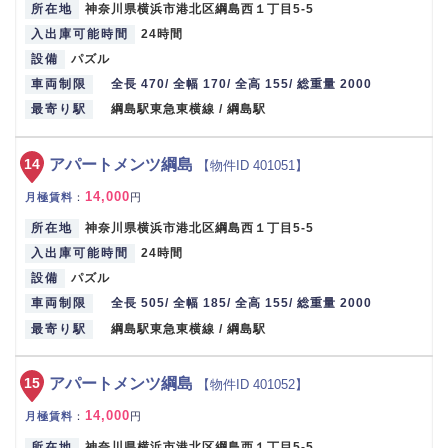
所在地
神奈川県横浜市港北区綱島西１丁目5-5
入出庫可能時間
24時間
設備
パズル
車両制限
全長 470/ 全幅 170/ 全高 155/ 総重量 2000
最寄り駅
綱島駅東急東横線 / 綱島駅
14
アパートメンツ綱島
【物件ID 401051】
14,000
月極賃料
：
円
所在地
神奈川県横浜市港北区綱島西１丁目5-5
入出庫可能時間
24時間
設備
パズル
車両制限
全長 505/ 全幅 185/ 全高 155/ 総重量 2000
最寄り駅
綱島駅東急東横線 / 綱島駅
15
アパートメンツ綱島
【物件ID 401052】
14,000
月極賃料
：
円
所在地
神奈川県横浜市港北区綱島西１丁目5-5