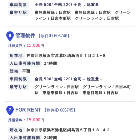
車両制限
全長 500/ 全幅 220/ 全高 -/ 総重量 -
最寄り駅
東急東横線 / 日吉駅 東急目黒線 / 日吉駅 グリーン
ライン / 日吉本町駅 グリーンライン / 日吉駅
6
管理物件
【物件ID 606746】
15,000
月極賃料
：
円
所在地
神奈川県横浜市港北区綱島西５丁目２１−８
入出庫可能時間
24時間
設備
平面
車両制限
全長 500/ 全幅 220/ 全高 -/ 総重量 -
最寄り駅
グリーンライン / 日吉駅 グリーンライン / 日吉本町
駅 東急東横線 / 日吉駅 東急目黒線 / 日吉駅
7
FOR RENT
【物件ID 606745】
15,000
月極賃料
：
円
所在地
神奈川県横浜市港北区綱島西５丁目１８−４２
入出庫可能時間
24時間