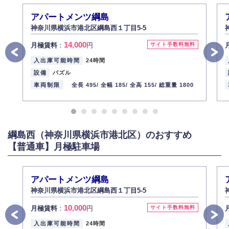
アパートメンツ綱島
神奈川県横浜市港北区綱島西１丁目5-5
14,000
月極賃料
：
円
サイト手数料無料
入出庫可能時間
24時間
設備
パズル
車両制限
全長 495/
全幅 185/
全高 155/
総重量 1800
綱島西（神奈川県横浜市港北区）のおすすめ
【普通車】月極駐車場
アパートメンツ綱島
神奈川県横浜市港北区綱島西１丁目5-5
10,000
月極賃料
：
円
サイト手数料無料
入出庫可能時間
24時間