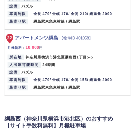
設備
パズル
車両制限
全長 470/ 全幅 170/ 全高 210/ 総重量 2000
最寄り駅
綱島駅東急東横線 / 綱島駅
22
アパートメンツ綱島
【物件ID 401058】
10,000
月極賃料
：
円
所在地
神奈川県横浜市港北区綱島西1丁目5-5
入出庫可能時間
24時間
設備
パズル
車両制限
全長 470/ 全幅 170/ 全高 155/ 総重量 2000
最寄り駅
綱島駅東急東横線 / 綱島駅
綱島西（神奈川県横浜市港北区）のおすすめ
【サイト手数料無料】月極駐車場