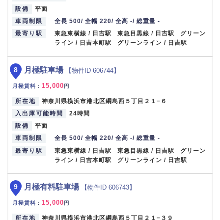
設備
平面
車両制限
全長 500/ 全幅 220/ 全高 -/ 総重量 -
最寄り駅
東急東横線 / 日吉駅 東急目黒線 / 日吉駅 グリーン
ライン / 日吉本町駅 グリーンライン / 日吉駅
8
月極駐車場
【物件ID 606744】
15,000
月極賃料
：
円
所在地
神奈川県横浜市港北区綱島西５丁目２１−６
入出庫可能時間
24時間
設備
平面
車両制限
全長 500/ 全幅 220/ 全高 -/ 総重量 -
最寄り駅
東急東横線 / 日吉駅 東急目黒線 / 日吉駅 グリーン
ライン / 日吉本町駅 グリーンライン / 日吉駅
9
月極有料駐車場
【物件ID 606743】
15,000
月極賃料
：
円
所在地
神奈川県横浜市港北区綱島西５丁目２１−３９