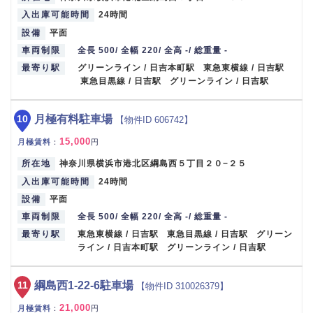
入出庫可能時間
24時間
設備
平面
車両制限
全長 500/ 全幅 220/ 全高 -/ 総重量 -
最寄り駅
グリーンライン / 日吉本町駅 東急東横線 / 日吉駅
東急目黒線 / 日吉駅 グリーンライン / 日吉駅
10
月極有料駐車場
【物件ID 606742】
15,000
月極賃料
：
円
所在地
神奈川県横浜市港北区綱島西５丁目２０−２５
入出庫可能時間
24時間
設備
平面
車両制限
全長 500/ 全幅 220/ 全高 -/ 総重量 -
最寄り駅
東急東横線 / 日吉駅 東急目黒線 / 日吉駅 グリーン
ライン / 日吉本町駅 グリーンライン / 日吉駅
11
綱島西1-22-6駐車場
【物件ID 310026379】
21,000
月極賃料
：
円