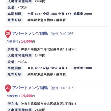
入出庫可能時間
24時間
設備
パズル
車両制限
全長 505/ 全幅 185/ 全高 155/ 総重量 2000
最寄り駅
綱島駅東急東横線 / 綱島駅
20
アパートメンツ綱島
【物件ID 401056】
14,000
月極賃料
：
円
所在地
神奈川県横浜市港北区綱島西1丁目5-5
入出庫可能時間
24時間
設備
パズル
車両制限
全長 495/ 全幅 185/ 全高 155/ 総重量 1800
最寄り駅
綱島駅東急東横線 / 綱島駅
21
アパートメンツ綱島
【物件ID 401057】
14,000
月極賃料
：
円
所在地
神奈川県横浜市港北区綱島西1丁目5-5
入出庫可能時間
24時間