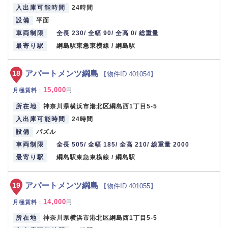
入出庫可能時間
24時間
設備
平面
車両制限
全長 230/ 全幅 90/ 全高 0/ 総重量
最寄り駅
綱島駅東急東横線 / 綱島駅
18
アパートメンツ綱島
【物件ID 401054】
15,000
月極賃料
：
円
所在地
神奈川県横浜市港北区綱島西1丁目5-5
入出庫可能時間
24時間
設備
パズル
車両制限
全長 505/ 全幅 185/ 全高 210/ 総重量 2000
最寄り駅
綱島駅東急東横線 / 綱島駅
19
アパートメンツ綱島
【物件ID 401055】
14,000
月極賃料
：
円
所在地
神奈川県横浜市港北区綱島西1丁目5-5