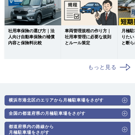
社用車保険の選び方｜法
車両管理規程の作り方｜
月極駐
人向け自動車保険の補償
社用車管理に必要な規則
りたい
内容と保険料比較
とルール策定
と断ら
もっと見る
横浜市港北区のエリアから月極駐車場をさがす
全国の都道府県の月極駐車場をさがす
都道府県内の路線から
月極駐車場をさがす