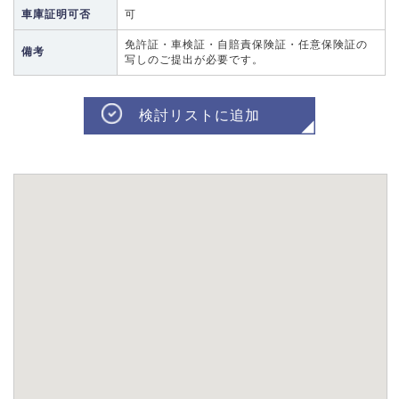
車庫証明可否
可
免許証・車検証・自賠責保険証・任意保険証の
備考
写しのご提出が必要です。
検討リストに追加