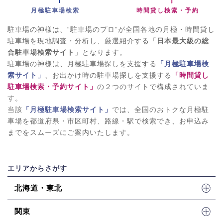
月極駐車場検索
時間貸し検索・予約
駐車場の神様は、“駐車場のプロ”が全国各地の月極・時間貸し
駐車場を現地調査・分析し、厳選紹介する「
日本最大級の総
合駐車場検索サイト
」となります。
駐車場の神様は、月極駐車場探しを支援する
「月極駐車場検
索サイト」
、お出かけ時の駐車場探しを支援する
「時間貸し
駐車場検索・予約サイト」
の２つのサイトで構成されていま
す。
当該
「月極駐車場検索サイト」
では、全国のおトクな月極駐
車場を都道府県・市区町村、路線・駅で検索でき、お申込み
までをスムーズにご案内いたします。
エリアからさがす
北海道・東北
関東