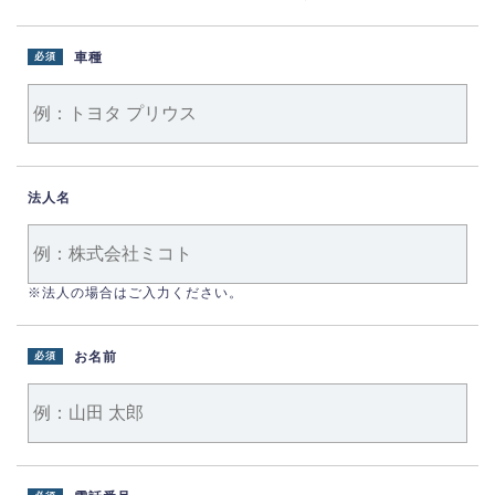
車種
必須
法人名
※法人の場合はご入力ください。
お名前
必須