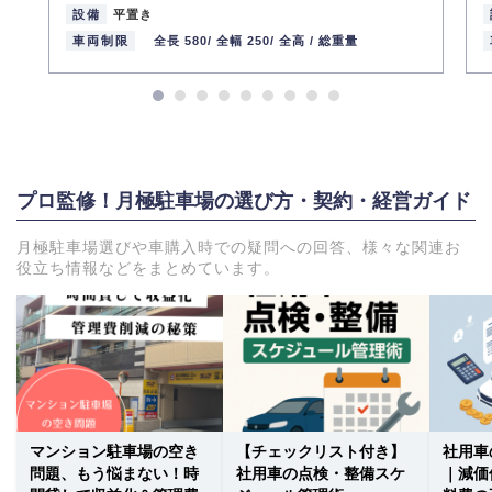
設備
平置き
車両制限
全長 580/
全幅 250/
全高 /
総重量
プロ監修！月極駐車場の選び方・契約・経営ガイド
月極駐車場選びや車購入時での疑問への回答、様々な関連お
役立ち情報などをまとめています。
マンション駐車場の空き
【チェックリスト付き】
社用車
問題、もう悩まない！時
社用車の点検・整備スケ
｜減価