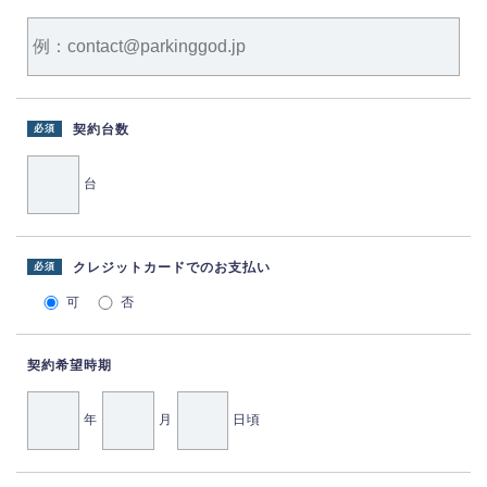
契約台数
必須
台
クレジットカードでのお支払い
必須
可
否
契約希望時期
年
月
日頃