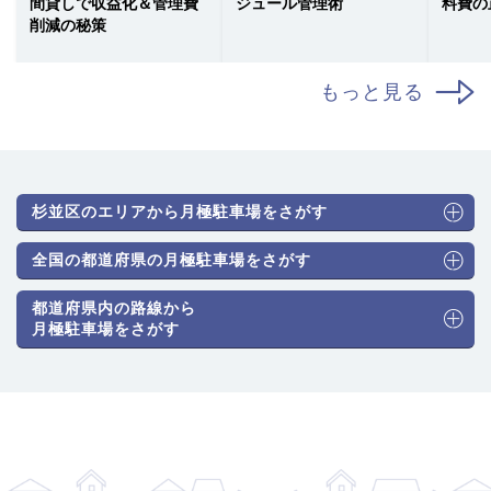
間貸しで収益化＆管理費
ジュール管理術
料費の
削減の秘策
もっと見る
杉並区のエリアから月極駐車場をさがす
全国の都道府県の月極駐車場をさがす
都道府県内の路線から
月極駐車場をさがす