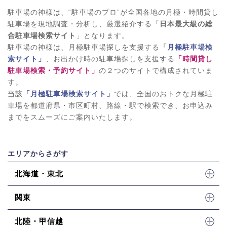
駐車場の神様は、“駐車場のプロ”が全国各地の月極・時間貸し
駐車場を現地調査・分析し、厳選紹介する「
日本最大級の総
合駐車場検索サイト
」となります。
駐車場の神様は、月極駐車場探しを支援する
「月極駐車場検
索サイト」
、お出かけ時の駐車場探しを支援する
「時間貸し
駐車場検索・予約サイト」
の２つのサイトで構成されていま
す。
当該
「月極駐車場検索サイト」
では、全国のおトクな月極駐
車場を都道府県・市区町村、路線・駅で検索でき、お申込み
までをスムーズにご案内いたします。
エリアからさがす
北海道・東北
関東
北陸・甲信越