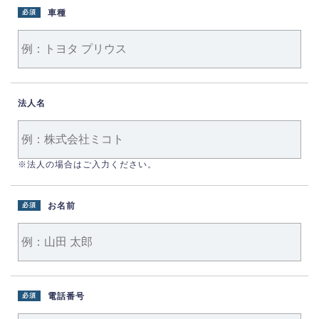
車種
必須
法人名
※法人の場合はご入力ください。
お名前
必須
電話番号
必須