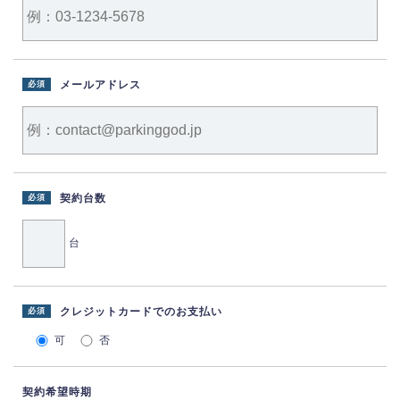
メールアドレス
必須
契約台数
必須
台
クレジットカードでのお支払い
必須
可
否
契約希望時期