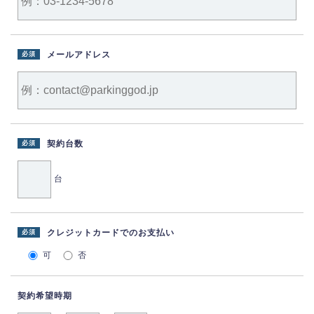
メールアドレス
必須
契約台数
必須
台
クレジットカードでのお支払い
必須
可
否
契約希望時期