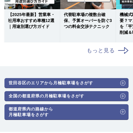
【2025年最新】営業車・
代替駐車場の複数台確
機械式
社用車おすすめ車種12選
保、予算オーバーを防ぐ3
要？マ
｜用途別選び方ガイド
つの料金交渉テクニック
を「平
削減＆
もっと見る
世田谷区のエリアから月極駐車場をさがす
全国の都道府県の月極駐車場をさがす
都道府県内の路線から
月極駐車場をさがす