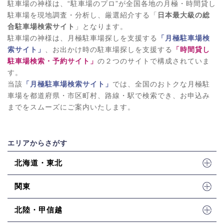
駐車場の神様は、“駐車場のプロ”が全国各地の月極・時間貸し
駐車場を現地調査・分析し、厳選紹介する「
日本最大級の総
合駐車場検索サイト
」となります。
駐車場の神様は、月極駐車場探しを支援する
「月極駐車場検
索サイト」
、お出かけ時の駐車場探しを支援する
「時間貸し
駐車場検索・予約サイト」
の２つのサイトで構成されていま
す。
当該
「月極駐車場検索サイト」
では、全国のおトクな月極駐
車場を都道府県・市区町村、路線・駅で検索でき、お申込み
までをスムーズにご案内いたします。
エリアからさがす
北海道・東北
関東
北陸・甲信越