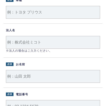
車種
必須
法人名
※法人の場合はご入力ください。
お名前
必須
電話番号
必須