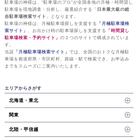
駐車場の神様は、“駐車場のプロ”が全国各地の月極・時間貸し
駐車場を現地調査・分析し、厳選紹介する「
日本最大級の総
合駐車場検索サイト
」となります。
駐車場の神様は、月極駐車場探しを支援する
「月極駐車場検
索サイト」
、お出かけ時の駐車場探しを支援する
「時間貸し
駐車場検索・予約サイト」
の２つのサイトで構成されていま
す。
当該
「月極駐車場検索サイト」
では、全国のおトクな月極駐
車場を都道府県・市区町村、路線・駅で検索でき、お申込み
までをスムーズにご案内いたします。
エリアからさがす
北海道・東北
関東
北陸・甲信越