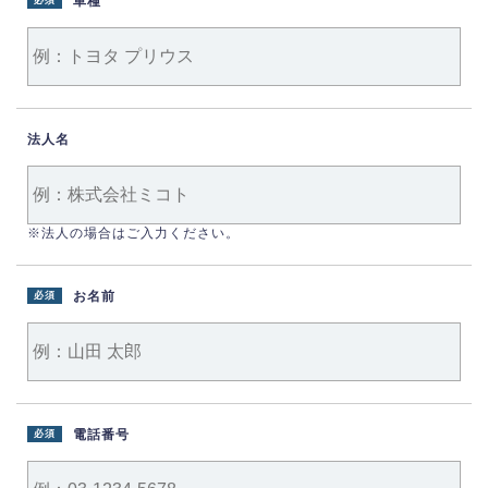
車種
必須
法人名
※法人の場合はご入力ください。
お名前
必須
電話番号
必須