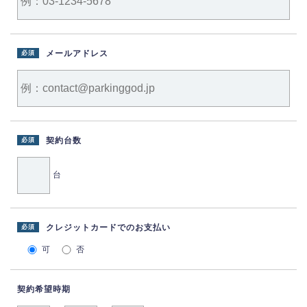
メールアドレス
必須
契約台数
必須
台
クレジットカードでのお支払い
必須
可
否
契約希望時期