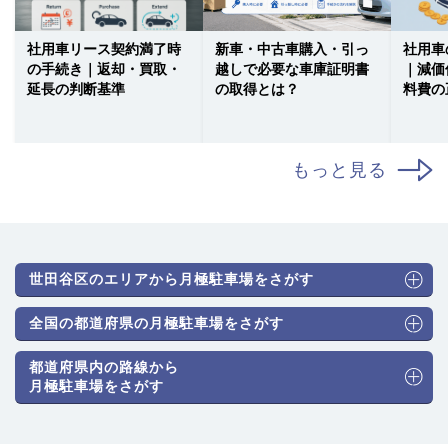
社用車リース契約満了時
新車・中古車購入・引っ
社用車
の手続き｜返却・買取・
越しで必要な車庫証明書
｜減価
延長の判断基準
の取得とは？
料費の
もっと見る
世田谷区のエリアから月極駐車場をさがす
全国の都道府県の月極駐車場をさがす
都道府県内の路線から
月極駐車場をさがす