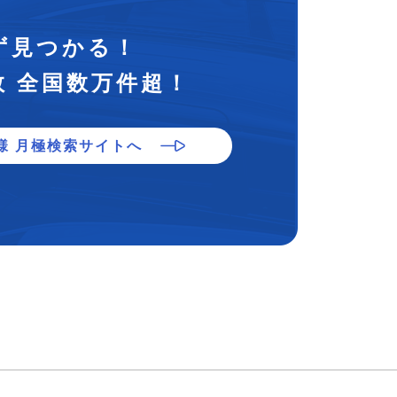
ず見つかる！
数 全国数万件超！
様 月極検索サイトへ