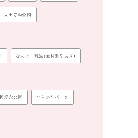
天王寺動物園
)
なんば・難波(無料割引あり)
博記念公園
ひらかたパーク