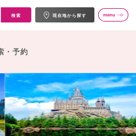
menu
検索
現在地から探す
索・予約