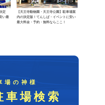
決定
【天王寺動物園・天王寺公園】駐車場案
安い最
内の決定版！てんしば・イベントに安い
最大料金・予約・無料ならここ！
車場の神様
駐車場検索