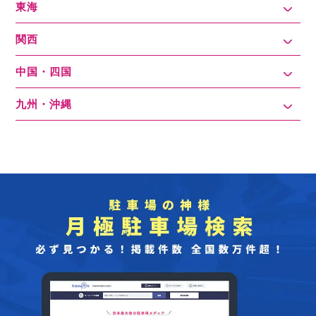
東海
関西
中国・四国
九州・沖縄