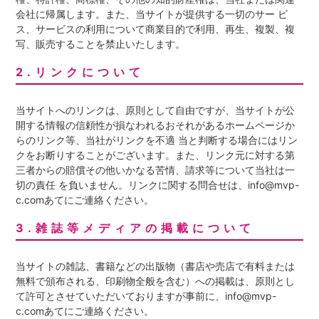
会社に帰属します。また、当サイトが提供する一切のサー ビ
ス、サービスの利用について商業目的で利用、再生、複製、複
写、販売することを禁止いたします。
2.リンクについて
当サイトへのリンクは、原則として自由ですが、当サイトが公
開する情報の信頼性が損なわれるおそれがあるホームページか
らのリンク等、当社がリンクを不適 当と判断する場合にはリン
クをお断りすることがございます。また、リンク元に対する第
三者からの賠償その他いかなる苦情、請求等について当社は一
切の責任 を負いません。リンクに関する問合せは、info@mvp-
c.comあてにご連絡ください。
3.雑誌等メディアの掲載について
当サイトの雑誌、書籍などの出版物（書店や売店で有料または
無料で頒布される、印刷物全般を含む）への掲載は、原則とし
て許可とさせていただいておりますが事前に、info@mvp-
c.comあてにご連絡ください。