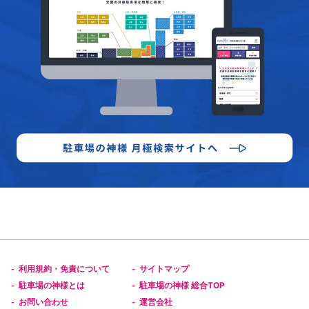
利用規約・免責について
サイトマップ
-
-
駐車場の神様とは
駐車場の神様 総合TOP
-
-
お問い合わせ
運営会社
-
-