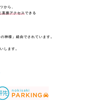
ツから、
に直接アクセス
できる
場の神様」経由でされています。
いします。
－