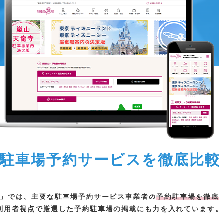
駐車場予約サービスを
徹底比
」では、主要な駐車場予約サービス事業者の
予約駐車場を徹底
利用者視点で厳選した予約駐車場の掲載にも力を入れています