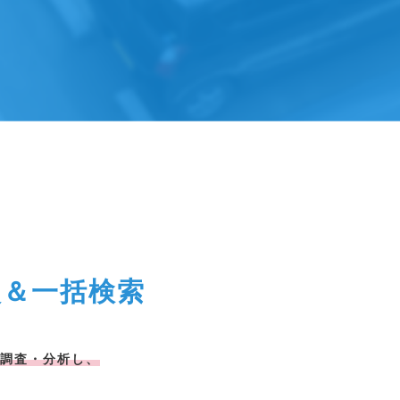
較＆一括検索
調査・分析し、
。