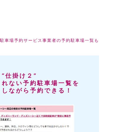
駐車場予約サービス事業者の予約駐車場一覧も
“仕掛け２”
きれない予約駐車場一覧を
クしながら予約できる！