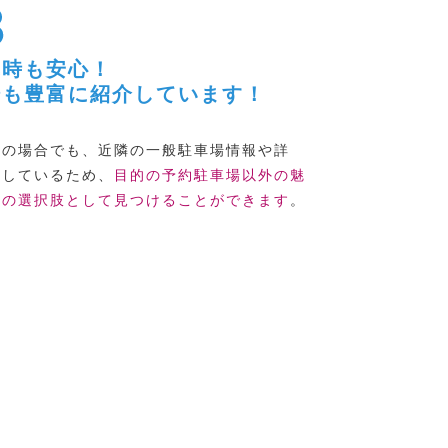
車時も安心！
場も豊富に紹介しています！
車の場合でも、近隣の一般駐車場情報や詳
介しているため、
目的の予約駐車場以外の魅
他の選択肢として見つけることができます
。