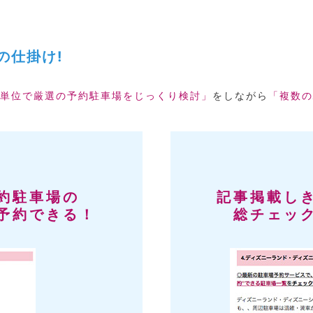
の仕掛け!
単位で厳選の予約駐車場をじっくり検討」
をしながら
「複数の
約駐車場の
記事掲載し
予約できる！
総チェッ