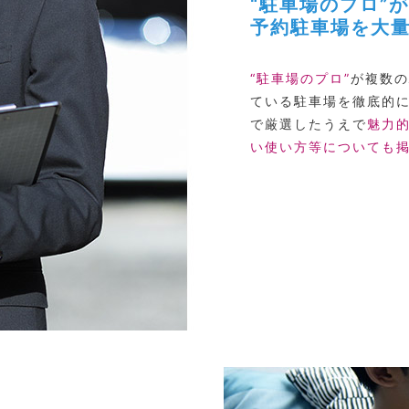
“駐車場のプロ”
予約駐車場を大
“駐車場のプロ”
が複数の
ている駐車場を徹底的
で厳選したうえで
魅力
い使い方等についても