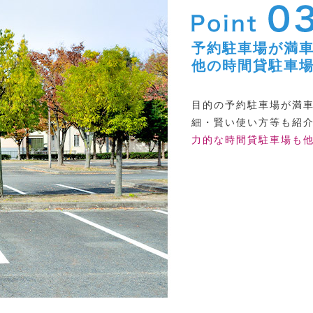
予約駐車場が満
他の時間貸駐車
目的の予約駐車場が満
細・賢い使い方等も紹
力的な時間貸駐車場も