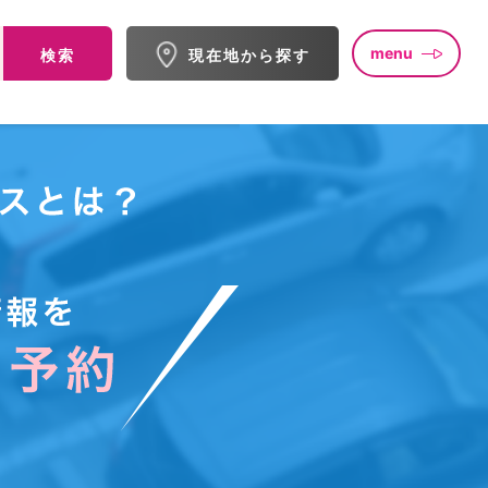
menu
検索
現在地から探す