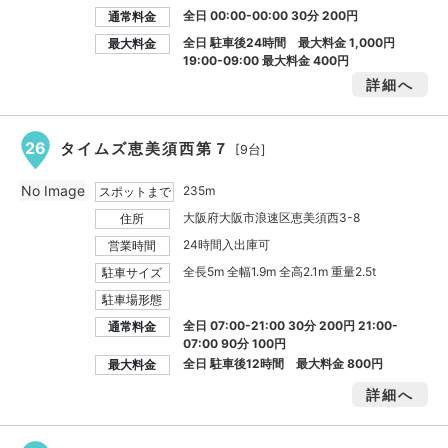
全日 00:00-00:00 30分 200円
通常料金
全日 駐車後24時間 最大料金
1,000円
最大料金
19:00-09:00 最大料金
400円
詳細へ
26
タイムズ恵美須西第７
[9台]
No Image
235m
スポットまで
大阪府大阪市浪速区恵美須西3-8
住所
24時間入出庫可
営業時間
全長5m 全幅1.9m 全高2.1m 重量2.5t
駐車サイズ
駐車場形態
全日 07:00-21:00 30分 200円 21:00-
通常料金
07:00 90分 100円
全日 駐車後12時間 最大料金
800円
最大料金
詳細へ