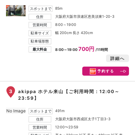
85m
スポットまで
大阪府大阪市浪速区恵美須東1-20-3
住所
8:00～19:00
営業時間
幅 200cm 長さ 420cm
駐車サイズ
駐車場形態
700円
最大料金
8:00～19:00
/11時間
詳細へ
予約する
3
akippa ホテル来山【ご利用時間：12:00～
23:59】
No Image
491m
スポットまで
大阪府大阪市西成区太子1丁目3-3
住所
12:00〜23:59
営業時間