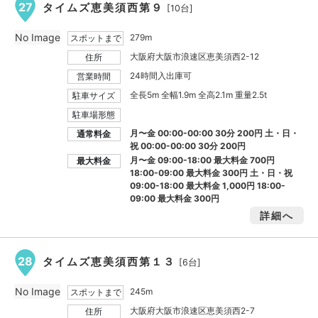
27
タイムズ恵美須西第９
[10台]
No Image
279m
スポットまで
大阪府大阪市浪速区恵美須西2-12
住所
24時間入出庫可
営業時間
全長5m 全幅1.9m 全高2.1m 重量2.5t
駐車サイズ
駐車場形態
月〜金 00:00-00:00 30分 200円 土・日・
通常料金
祝 00:00-00:00 30分 200円
月〜金 09:00-18:00 最大料金
700円
最大料金
18:00-09:00 最大料金
300円
土・日・祝
09:00-18:00 最大料金
1,000円
18:00-
09:00 最大料金
300円
詳細へ
28
タイムズ恵美須西第１３
[6台]
No Image
245m
スポットまで
大阪府大阪市浪速区恵美須西2-7
住所