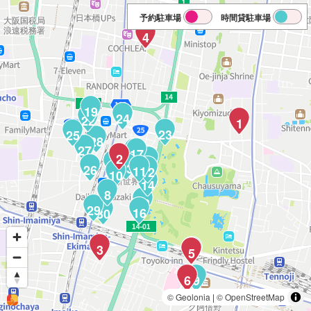
予約駐車場
時間貸駐車場
4
19
24
22
1
23
25
28
27
20
17
2
21
15
13
26
11
12
10
14
8
18
29
16
30
3
7
5
6
9