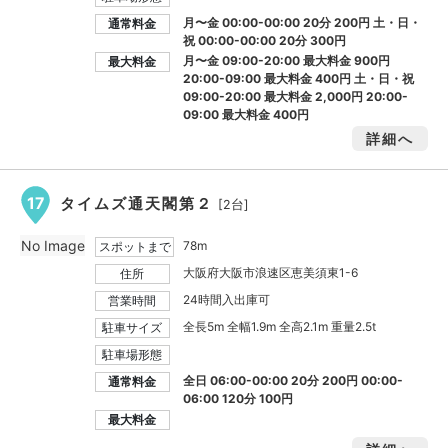
月〜金 00:00-00:00 20分 200円 土・日・
通常料金
祝 00:00-00:00 20分 300円
月〜金 09:00-20:00 最大料金
900円
最大料金
20:00-09:00 最大料金
400円
土・日・祝
09:00-20:00 最大料金
2,000円
20:00-
09:00 最大料金
400円
詳細へ
17
タイムズ通天閣第２
[2台]
No Image
78m
スポットまで
大阪府大阪市浪速区恵美須東1-6
住所
24時間入出庫可
営業時間
全長5m 全幅1.9m 全高2.1m 重量2.5t
駐車サイズ
駐車場形態
全日 06:00-00:00 20分 200円 00:00-
通常料金
06:00 120分 100円
最大料金