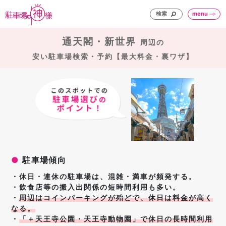
検索
menu
通天閣・新世界
周辺の
安い駐車場検索・予約【最大料金・裏ワザ】
●
駐車場傾向
・休日・連休の駐車場は、混雑・満車が頻発する。
・飲食店等の搬入出関係の短時間利用も多い。
・
周辺はコインパーキングが殆どで、休日は料金が高く
なる。
・
「＋天王寺公園・天王寺動物園」で休日の長時間利用