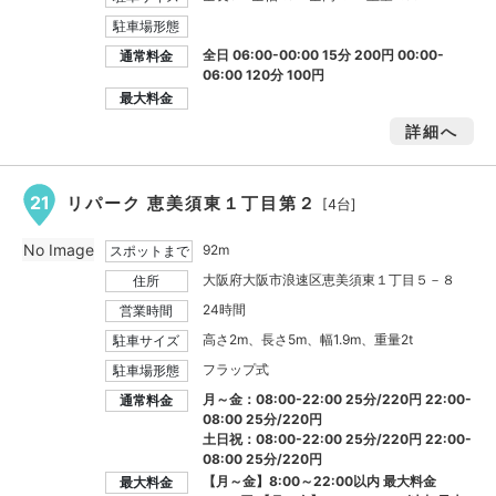
駐車場形態
全日 06:00-00:00 15分 200円 00:00-
通常料金
06:00 120分 100円
最大料金
詳細へ
21
リパーク 恵美須東１丁目第２
[4台]
No Image
92m
スポットまで
大阪府大阪市浪速区恵美須東１丁目５－８
住所
24時間
営業時間
高さ2m、長さ5m、幅1.9m、重量2t
駐車サイズ
フラップ式
駐車場形態
月～金：08:00-22:00 25分/220円 22:00-
通常料金
08:00 25分/220円
土日祝：08:00-22:00 25分/220円 22:00-
08:00 25分/220円
【月～金】8:00～22:00以内 最大料金
最大料金