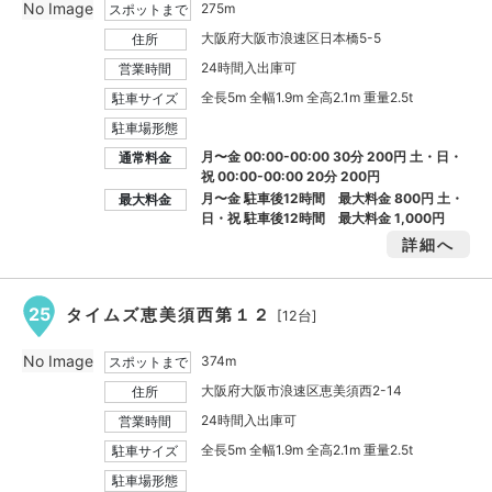
No Image
275m
スポットまで
大阪府大阪市浪速区日本橋5-5
住所
24時間入出庫可
営業時間
全長5m 全幅1.9m 全高2.1m 重量2.5t
駐車サイズ
駐車場形態
月〜金 00:00-00:00 30分 200円 土・日・
通常料金
祝 00:00-00:00 20分 200円
月〜金 駐車後12時間 最大料金
800円
土・
最大料金
日・祝 駐車後12時間 最大料金
1,000円
詳細へ
25
タイムズ恵美須西第１２
[12台]
No Image
374m
スポットまで
大阪府大阪市浪速区恵美須西2-14
住所
24時間入出庫可
営業時間
全長5m 全幅1.9m 全高2.1m 重量2.5t
駐車サイズ
駐車場形態