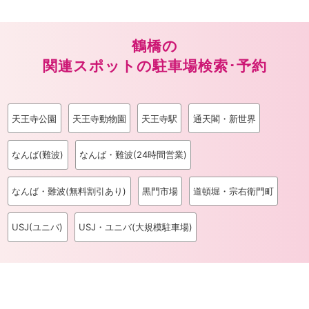
鶴橋の
関連スポットの駐車場検索･予約
天王寺公園
天王寺動物園
天王寺駅
通天閣・新世界
なんば(難波)
なんば・難波(24時間営業)
なんば・難波(無料割引あり)
黒門市場
道頓堀・宗右衛門町
USJ(ユニバ)
USJ・ユニバ(大規模駐車場)