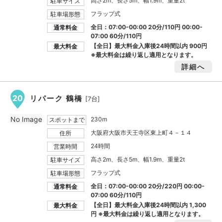
高さ2m、長さ5m、幅1.9m、重量2t
駐車サイズ
フラップ式
駐車場形態
全日：07:00-00:00 20分/110円 00:00-
通常料金
07:00 60分/110円
【全日】最大料金入庫後24時間以内
900円
最大料金
※最大料金は繰り返し適用となります。
詳細へ
20
リパーク 鶴橋
[7台]
No Image
230m
スポットまで
大阪府大阪市天王寺区東上町４－１４
住所
24時間
営業時間
高さ2m、長さ5m、幅1.9m、重量2t
駐車サイズ
フラップ式
駐車場形態
全日：07:00-00:00 20分/220円 00:00-
通常料金
07:00 60分/110円
【全日】最大料金入庫後24時間以内
1,300
最大料金
円
※最大料金は繰り返し適用となります。