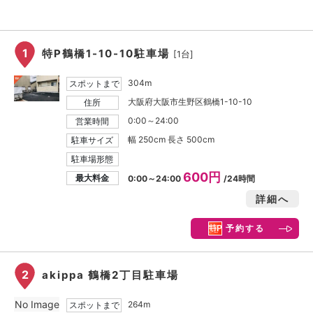
1
特P鶴橋1-10-10駐車場
[1台]
304m
スポットまで
大阪府大阪市生野区鶴橋1-10-10
住所
0:00～24:00
営業時間
幅 250cm 長さ 500cm
駐車サイズ
駐車場形態
600円
最大料金
0:00～24:00
/24時間
詳細へ
予約する
2
akippa 鶴橋2丁目駐車場
No Image
264m
スポットまで