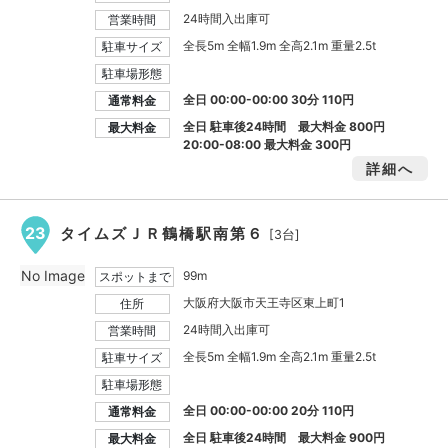
24時間入出庫可
営業時間
全長5m 全幅1.9m 全高2.1m 重量2.5t
駐車サイズ
駐車場形態
全日 00:00-00:00 30分 110円
通常料金
全日 駐車後24時間 最大料金
800円
最大料金
20:00-08:00 最大料金
300円
詳細へ
23
タイムズＪＲ鶴橋駅南第６
[3台]
No Image
99m
スポットまで
大阪府大阪市天王寺区東上町1
住所
24時間入出庫可
営業時間
全長5m 全幅1.9m 全高2.1m 重量2.5t
駐車サイズ
駐車場形態
全日 00:00-00:00 20分 110円
通常料金
全日 駐車後24時間 最大料金
900円
最大料金