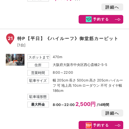
詳細へ
予約する
21
特P【平日】《ハイルーフ》御堂筋カーピット
[1台]
470m
スポットまで
大阪府大阪市中央区西心斎橋2-5-5
住所
8:00～22:00
営業時間
幅 205cm 長さ 500cm 高さ 205cm ハイルー
駐車サイズ
フ 可 地上高 10cm ローダウン 不可 タイヤ幅
186cm
駐車場形態
2,500円
最大料金
8:00～22:00
/14時間
詳細へ
予約する