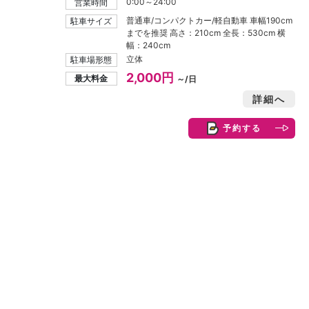
0:00～24:00
営業時間
普通車/コンパクトカー/軽自動車 車幅190cm
駐車サイズ
までを推奨 高さ：210cm 全長：530cm 横
幅：240cm
立体
駐車場形態
2,000円
最大料金
～/日
詳細へ
予約する