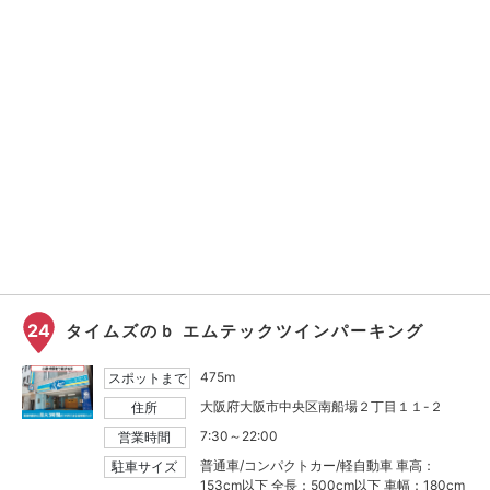
24
タイムズのｂ エムテックツインパーキング
475m
スポットまで
大阪府大阪市中央区南船場２丁目１１-２
住所
7:30～22:00
営業時間
普通車/コンパクトカー/軽自動車 車高：
駐車サイズ
153cm以下 全長：500cm以下 車幅：180cm