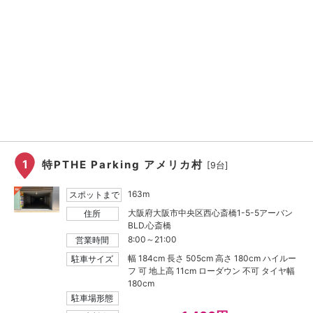
1
特PTHE Parking アメリカ村
[9台]
163m
スポットまで
大阪府大阪市中央区西心斎橋1-5-5アーバン
住所
BLD.心斎橋
8:00～21:00
営業時間
幅 184cm 長さ 505cm 高さ 180cm ハイルー
駐車サイズ
フ 可 地上高 11cm ローダウン 不可 タイヤ幅
180cm
駐車場形態