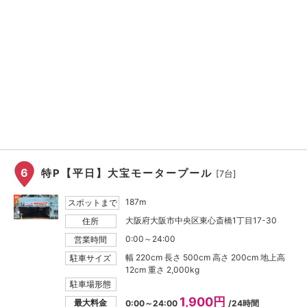
6
特P【平日】大宝モータープール
[7台]
187m
スポットまで
大阪府大阪市中央区東心斎橋1丁目17-30
住所
0:00～24:00
営業時間
幅 220cm 長さ 500cm 高さ 200cm 地上高
駐車サイズ
12cm 重さ 2,000kg
駐車場形態
1,900円
最大料金
0:00～24:00
/24時間