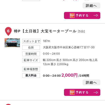
詳細へ
予約する
6
特P【土日祝】大宝モータープール
[5台]
187m
スポットまで
大阪府大阪市中央区東心斎橋1丁目17-30
住所
0:00～24:00
営業時間
幅 220cm 長さ 500cm 高さ 200cm 地上高
駐車サイズ
12cm 重さ 2,000kg
駐車場形態
2,000円
最大料金
0:00～24:00
/24時間
詳細へ
予約する