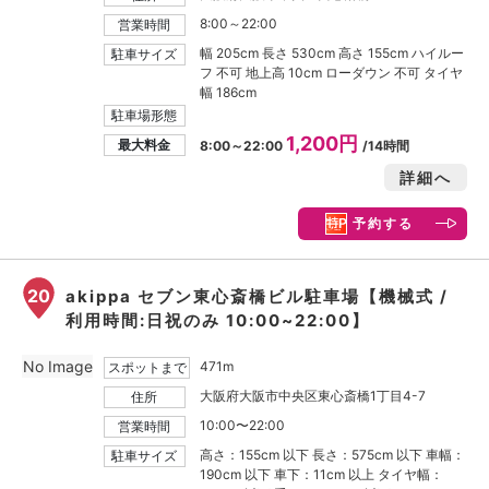
8:00～22:00
営業時間
幅 205cm 長さ 530cm 高さ 155cm ハイルー
駐車サイズ
フ 不可 地上高 10cm ローダウン 不可 タイヤ
幅 186cm
駐車場形態
1,200円
最大料金
8:00～22:00
/14時間
詳細へ
予約する
20
akippa セブン東心斎橋ビル駐車場【機械式 /
利用時間:日祝のみ 10:00~22:00】
No Image
471m
スポットまで
大阪府大阪市中央区東心斎橋1丁目4-7
住所
10:00〜22:00
営業時間
高さ：155cm 以下 長さ：575cm 以下 車幅：
駐車サイズ
190cm 以下 車下：11cm 以上 タイヤ幅：