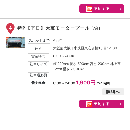
予約する
4
特P【平日】大宝モータープール
[7台]
488m
スポットまで
大阪府大阪市中央区東心斎橋1丁目17-30
住所
0:00～24:00
営業時間
幅 220cm 長さ 500cm 高さ 200cm 地上高
駐車サイズ
12cm 重さ 2,000kg
駐車場形態
1,900円
最大料金
0:00～24:00
/24時間
詳細へ
予約する