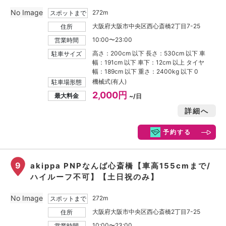
No Image
272m
スポットまで
大阪府大阪市中央区西心斎橋2丁目7-25
住所
10:00〜23:00
営業時間
高さ：200cm 以下 長さ：530cm 以下 車
駐車サイズ
幅：191cm 以下 車下：12cm 以上 タイヤ
幅：189cm 以下 重さ：2400kg 以下 0
機械式(有人)
駐車場形態
2,000円
最大料金
~/日
詳細へ
予約する
9
akippa PNPなんば心斎橋【車高155cmまで/
ハイルーフ不可】【土日祝のみ】
No Image
272m
スポットまで
大阪府大阪市中央区西心斎橋2丁目7-25
住所
10:00〜23:00
営業時間