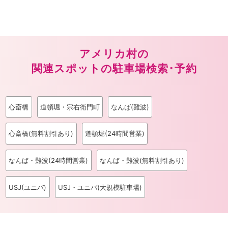
アメリカ村の
関連スポットの駐車場検索･予約
心斎橋
道頓堀・宗右衛門町
なんば(難波)
心斎橋(無料割引あり)
道頓堀(24時間営業)
なんば・難波(24時間営業)
なんば・難波(無料割引あり)
USJ(ユニバ)
USJ・ユニバ(大規模駐車場)