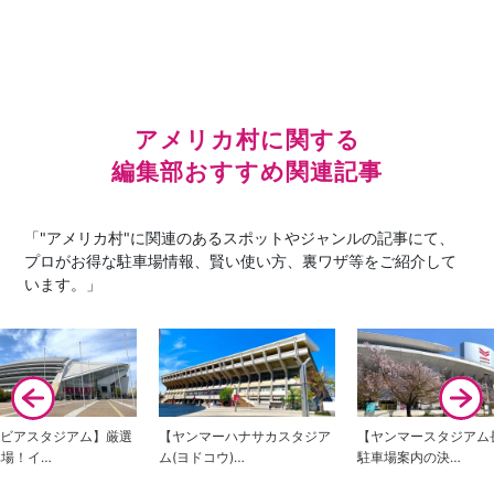
アメリカ村に関する
編集部おすすめ関連記事
「"アメリカ村"に関連のあるスポットやジャンルの記事にて、
プロがお得な駐車場情報、賢い使い方、裏ワザ等をご紹介して
います。」
エビアスタジアム】厳選
【ヤンマーハナサカスタジア
【ヤンマースタジアム
車場！イ…
ム(ヨドコウ)…
駐車場案内の決…