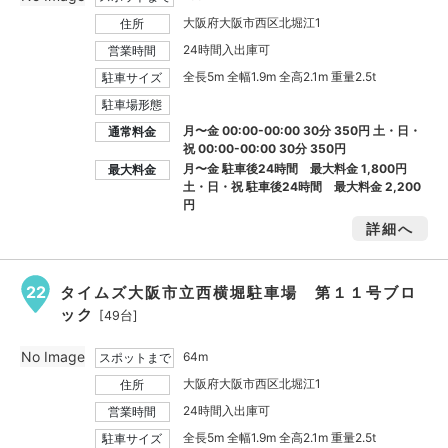
大阪府大阪市西区北堀江1
住所
24時間入出庫可
営業時間
全長5m 全幅1.9m 全高2.1m 重量2.5t
駐車サイズ
駐車場形態
月〜金 00:00-00:00 30分 350円 土・日・
通常料金
祝 00:00-00:00 30分 350円
月〜金 駐車後24時間 最大料金
1,800円
最大料金
土・日・祝 駐車後24時間 最大料金
2,200
円
詳細へ
22
タイムズ大阪市立西横堀駐車場 第１１号ブロ
ック
[49台]
No Image
64m
スポットまで
大阪府大阪市西区北堀江1
住所
24時間入出庫可
営業時間
全長5m 全幅1.9m 全高2.1m 重量2.5t
駐車サイズ