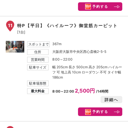
予約する
11
特P【平日】《ハイルーフ》御堂筋カーピット
[1台]
367m
スポットまで
大阪府大阪市中央区西心斎橋2-5-5
住所
8:00～22:00
営業時間
幅 205cm 長さ 500cm 高さ 205cm ハイルー
駐車サイズ
フ 可 地上高 10cm ローダウン 不可 タイヤ幅
186cm
駐車場形態
2,500円
最大料金
8:00～22:00
/14時間
詳細へ
予約する