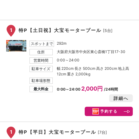
1
特P【土日祝】大宝モータープール
[5台]
292m
スポットまで
大阪府大阪市中央区東心斎橋1丁目17-30
住所
0:00～24:00
営業時間
幅 220cm 長さ 500cm 高さ 200cm 地上高
駐車サイズ
12cm 重さ 2,000kg
駐車場形態
2,000円
最大料金
0:00～24:00
/24時間
詳細へ
予約する
1
特P【平日】大宝モータープール
[7台]