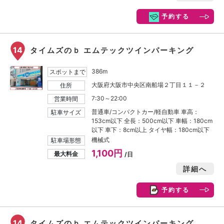
予約する
14
タイムズのｂ エムテックツインパーキング
386m
スポットまで
大阪府大阪市中央区南船場２丁目１１－２
住所
7:30～22:00
営業時間
普通車/コンパクトカー/軽自動車 車高：
駐車サイズ
153cm以下 全長：500cm以下 車幅：180cm
以下 車下：8cm以上 タイヤ幅：180cm以下
機械式
駐車場形態
1,100円
最大料金
/日
詳細へ
予約する
14
タイムズのｂ エムテックツインパーキング