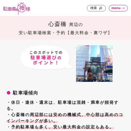
検索
menu
心斎橋
周辺の
安い駐車場検索・予約【最大料金・裏ワザ】
●
駐車場傾向
・休日・連休・週末は、駐車場は混雑・満車が頻発す
る。
・心斎橋の
周辺部には
安めの機械式、中心部は高めのコ
インパーキングが多い。
・
予約駐車場も多く、安い最大料金の設定もある。