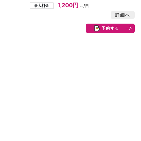
1,200円
最大料金
～/日
詳細へ
予約する