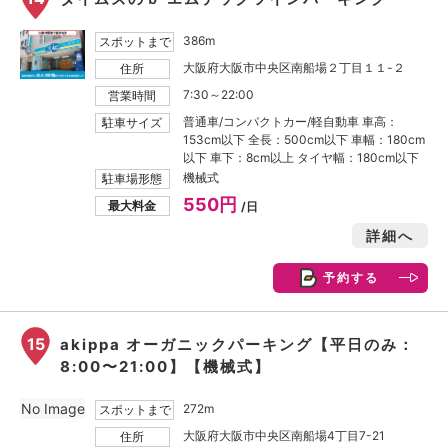
386m
スポットまで
大阪府大阪市中央区南船場２丁目１１-２
住所
7:30～22:00
営業時間
普通車/コンパクトカー/軽自動車 車高：
駐車サイズ
153cm以下 全長：500cm以下 車幅：180cm
以下 車下：8cm以上 タイヤ幅：180cm以下
機械式
駐車場形態
550円
最大料金
/日
詳細へ
予約する
15
akippa オーガニックパーキング【平日のみ：
8:00〜21:00】【機械式】
No Image
272m
スポットまで
大阪府大阪市中央区南船場4丁目7-21
住所