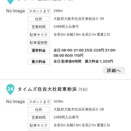
No Image
299m
スポットまで
大阪府大阪市住吉区東粉浜3-29
住所
24時間入出庫可
営業時間
全長5m 全幅1.9m 全高2.1m 重量2.5t
駐車サイズ
駐車場形態
全日 08:00-21:00 25分 220円 21:00-
通常料金
08:00 60分 110円
全日 駐車後6時間 最大料金
1,320円
最大料金
詳細へ
24
タイムズ住吉大社前東粉浜
[5台]
No Image
309m
スポットまで
大阪府大阪市住吉区東粉浜3-28
住所
24時間入出庫可
営業時間
全長5m 全幅1.9m 全高2.1m 重量2.5t
駐車サイズ