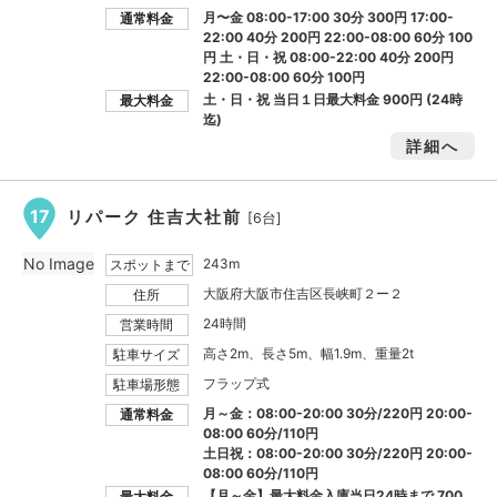
月〜金 08:00-17:00 30分 300円 17:00-
通常料金
22:00 40分 200円 22:00-08:00 60分 100
円 土・日・祝 08:00-22:00 40分 200円
22:00-08:00 60分 100円
土・日・祝 当日１日最大料金
900円
(24時
最大料金
迄)
詳細へ
17
リパーク 住吉大社前
[6台]
No Image
243m
スポットまで
大阪府大阪市住吉区長峡町２ー２
住所
24時間
営業時間
高さ2m、長さ5m、幅1.9m、重量2t
駐車サイズ
フラップ式
駐車場形態
月～金：08:00-20:00 30分/220円 20:00-
通常料金
08:00 60分/110円
土日祝：08:00-20:00 30分/220円 20:00-
08:00 60分/110円
【月～金】最大料金入庫当日24時まで
700
最大料金