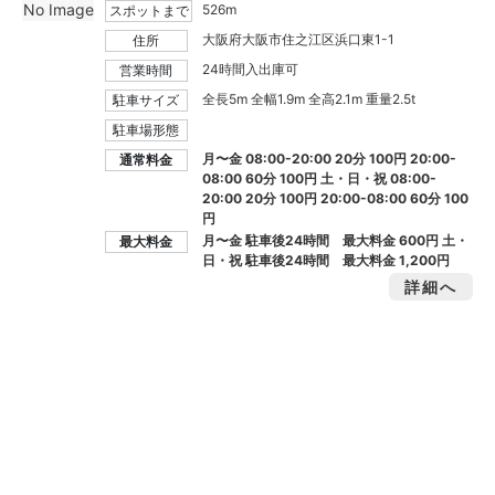
No Image
526m
スポットまで
大阪府大阪市住之江区浜口東1-1
住所
24時間入出庫可
営業時間
全長5m 全幅1.9m 全高2.1m 重量2.5t
駐車サイズ
駐車場形態
月〜金 08:00-20:00 20分 100円 20:00-
通常料金
08:00 60分 100円 土・日・祝 08:00-
20:00 20分 100円 20:00-08:00 60分 100
円
月〜金 駐車後24時間 最大料金
600円
土・
最大料金
日・祝 駐車後24時間 最大料金
1,200円
詳細へ