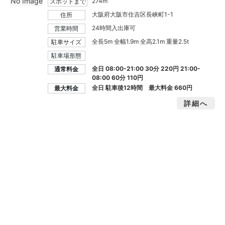
No Image
274m
スポットまで
大阪府大阪市住吉区長峡町1-1
住所
24時間入出庫可
営業時間
全長5m 全幅1.9m 全高2.1m 重量2.5t
駐車サイズ
駐車場形態
全日 08:00-21:00 30分 220円 21:00-
通常料金
08:00 60分 110円
全日 駐車後12時間 最大料金
660円
最大料金
詳細へ