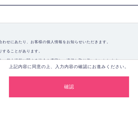
合わせにあたり、お客様の個人情報をお知らせいただきます。
りすることがあります。
う、個人情報に関する法令を遵守し、適切な取り扱いをいたします。
上記内容に同意の上、入力内容の確認にお進みください。
取ることなく、適正に個人情報を取得いたします。
します。
合、あらかじめご本人の同意を得た上で行ないます。
止し、その利用目的に応じて適切かつ安全に管理します。