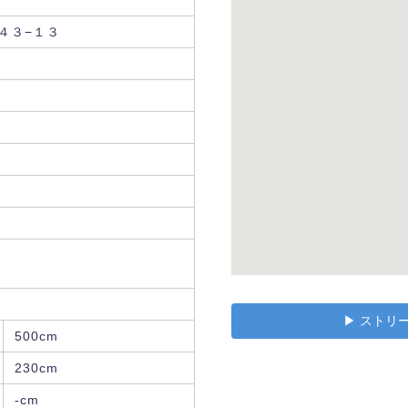
４３−１３
▶︎ スト
500cm
230cm
-cm