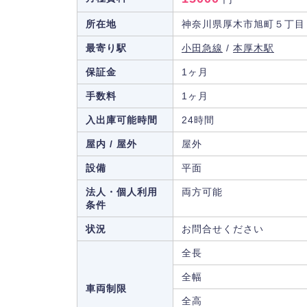
所在地
神奈川県厚木市旭町５丁目
最寄り駅
小田急線
/
本厚木駅
保証金
1ヶ月
手数料
1ヶ月
入出庫可能時間
24時間
屋内 / 屋外
屋外
設備
平面
法人・個人利用
両方可能
条件
状況
お問合せください
全長
全幅
車両制限
全高