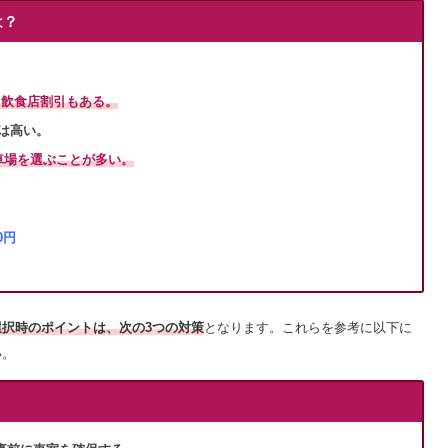
は？
、飲食店割引もある。
は高い。
車場を選ぶことが多い。
0円
択時のポイントは、次の3つの対策
となります。これらを参考に以下に
い。