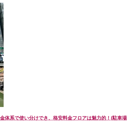
金体系で使い分けでき、格安料金フロアは魅力的！(駐車場