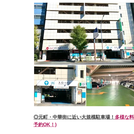
◎元町・中華街に近い大規模駐車場！
多様な料
予約OK！)