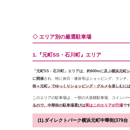
◇ エリア別の厳選駐車場
1.『元町SS・石川町』エリア
「元町SS・石川町」エリアは、約600mに及ぶ
横浜元町シ
に開催
され、特に休日・連休等はショッピング、ランチ
街＋元町」でゆっくりショッピング・グルメを楽しむに
このエリアの駐車場は、一部の大規模駐車場、コインパ
るので、中華街の駐車場選びは
実はこのエリアが穴場
で
(1).ダイレクトパーク横浜元町中華街(379台