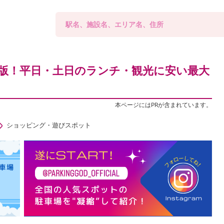
版！平日・土日のランチ・観光に安い最大
本ページにはPRが含まれています。
ショッピング・遊びスポット