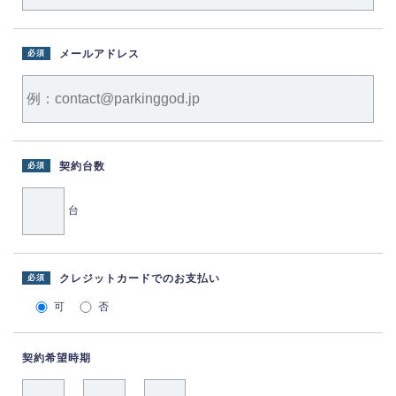
メールアドレス
必須
契約台数
必須
台
クレジットカードでのお支払い
必須
可
否
契約希望時期