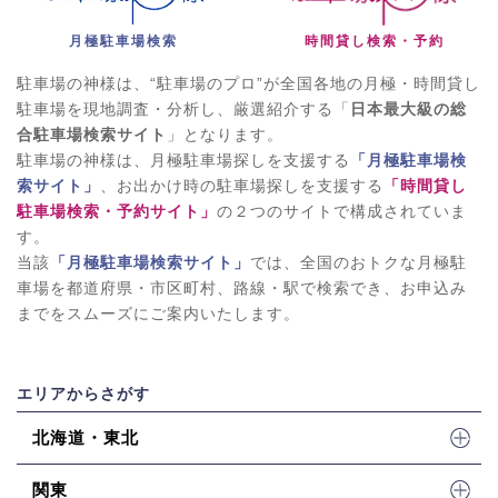
月極駐車場検索
時間貸し検索・予約
駐車場の神様は、“駐車場のプロ”が全国各地の月極・時間貸し
駐車場を現地調査・分析し、厳選紹介する「
日本最大級の総
合駐車場検索サイト
」となります。
駐車場の神様は、月極駐車場探しを支援する
「月極駐車場検
索サイト」
、お出かけ時の駐車場探しを支援する
「時間貸し
駐車場検索・予約サイト」
の２つのサイトで構成されていま
す。
当該
「月極駐車場検索サイト」
では、全国のおトクな月極駐
車場を都道府県・市区町村、路線・駅で検索でき、お申込み
までをスムーズにご案内いたします。
エリアからさがす
北海道・東北
関東