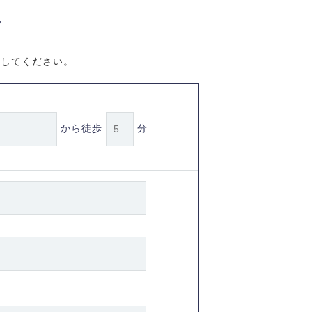
せ
信してください。
から徒歩
分