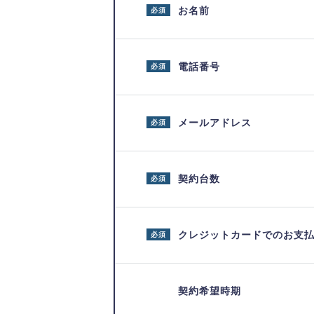
お名前
必須
電話番号
必須
メールアドレス
必須
契約台数
必須
クレジットカードでのお支
必須
契約希望時期