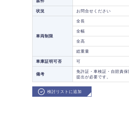
条件
状況
お問合せください
全長
全幅
車両制限
全高
総重量
車庫証明可否
可
免許証・車検証・自賠責保
備考
提出が必要です。
検討リストに追加