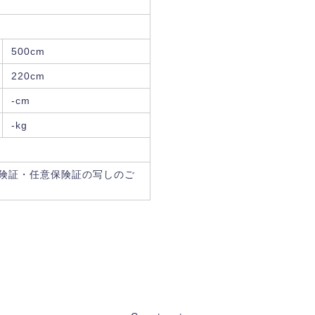
500cm
220cm
-cm
-kg
険証・任意保険証の写しのご